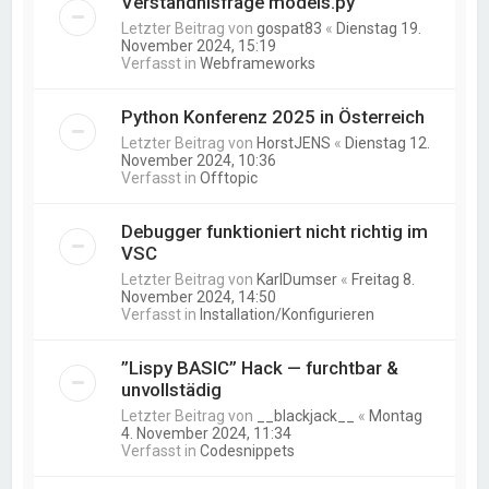
Verständnisfrage models.py
Letzter Beitrag von
gospat83
«
Dienstag 19.
November 2024, 15:19
Verfasst in
Webframeworks
Python Konferenz 2025 in Österreich
Letzter Beitrag von
HorstJENS
«
Dienstag 12.
November 2024, 10:36
Verfasst in
Offtopic
Debugger funktioniert nicht richtig im
VSC
Letzter Beitrag von
KarlDumser
«
Freitag 8.
November 2024, 14:50
Verfasst in
Installation/Konfigurieren
”Lispy BASIC” Hack — furchtbar &
unvollstädig
Letzter Beitrag von
__blackjack__
«
Montag
4. November 2024, 11:34
Verfasst in
Codesnippets