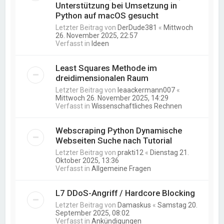
Unterstützung bei Umsetzung in
Python auf macOS gesucht
Letzter Beitrag von
DerDude381
«
Mittwoch
26. November 2025, 22:57
Verfasst in
Ideen
Least Squares Methode im
dreidimensionalen Raum
Letzter Beitrag von
leaackermann007
«
Mittwoch 26. November 2025, 14:29
Verfasst in
Wissenschaftliches Rechnen
Webscraping Python Dynamische
Webseiten Suche nach Tutorial
Letzter Beitrag von
prakti12
«
Dienstag 21.
Oktober 2025, 13:36
Verfasst in
Allgemeine Fragen
L7 DDoS-Angriff / Hardcore Blocking
Letzter Beitrag von
Damaskus
«
Samstag 20.
September 2025, 08:02
Verfasst in
Ankündigungen