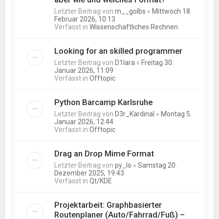
Letzter Beitrag von
m__golbs
«
Mittwoch 18.
Februar 2026, 10:13
Verfasst in
Wissenschaftliches Rechnen
Looking for an skilled programmer
Letzter Beitrag von
D1lara
«
Freitag 30.
Januar 2026, 11:09
Verfasst in
Offtopic
Python Barcamp Karlsruhe
Letzter Beitrag von
D3r_Kardinal
«
Montag 5.
Januar 2026, 12:44
Verfasst in
Offtopic
Drag an Drop Mime Format
Letzter Beitrag von
py_lo
«
Samstag 20.
Dezember 2025, 19:43
Verfasst in
Qt/KDE
Projektarbeit: Graphbasierter
Routenplaner (Auto/Fahrrad/Fuß) –