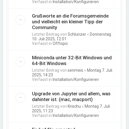
Verfasst in
Installation/Konfigurieren
Grußworte an die Forumsgemeinde
und vielleicht ein kleiner Tipp der
Community
Letzter Beitrag von
Schlunzer
«
Donnerstag
10. Juli 2025, 12:01
Verfasst in
Offtopic
Miniconda unter 32-Bit Windows und
64-Bit Windows
Letzter Beitrag von
senmeis
«
Montag 7. Juli
2025, 14:23
Verfasst in
Installation/Konfigurieren
Upgrade von Jupyter und allem, was
dahinter ist. (mac, macport)
Letzter Beitrag von
Krischu
«
Montag 7. Juli
2025, 11:23
Verfasst in
Installation/Konfigurieren