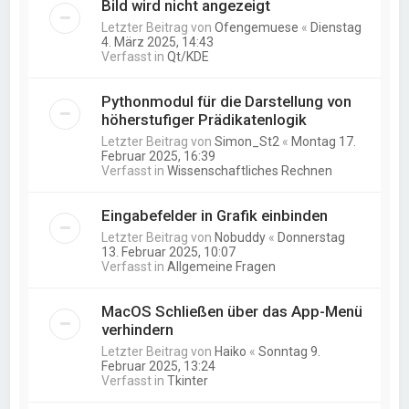
Bild wird nicht angezeigt
Letzter Beitrag von
Ofengemuese
«
Dienstag
4. März 2025, 14:43
Verfasst in
Qt/KDE
Pythonmodul für die Darstellung von
höherstufiger Prädikatenlogik
Letzter Beitrag von
Simon_St2
«
Montag 17.
Februar 2025, 16:39
Verfasst in
Wissenschaftliches Rechnen
Eingabefelder in Grafik einbinden
Letzter Beitrag von
Nobuddy
«
Donnerstag
13. Februar 2025, 10:07
Verfasst in
Allgemeine Fragen
MacOS Schließen über das App-Menü
verhindern
Letzter Beitrag von
Haiko
«
Sonntag 9.
Februar 2025, 13:24
Verfasst in
Tkinter