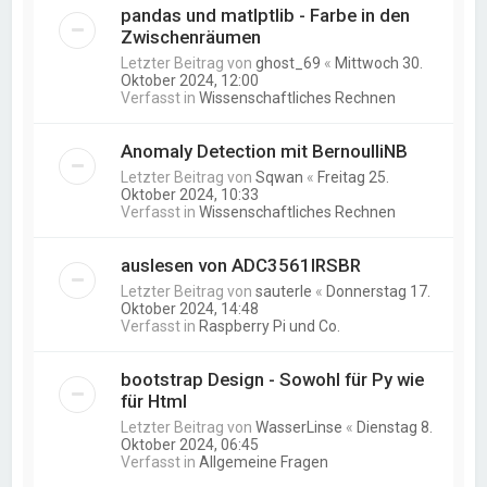
pandas und matlptlib - Farbe in den
Zwischenräumen
Letzter Beitrag von
ghost_69
«
Mittwoch 30.
Oktober 2024, 12:00
Verfasst in
Wissenschaftliches Rechnen
Anomaly Detection mit BernoulliNB
Letzter Beitrag von
Sqwan
«
Freitag 25.
Oktober 2024, 10:33
Verfasst in
Wissenschaftliches Rechnen
auslesen von ADC3561IRSBR
Letzter Beitrag von
sauterle
«
Donnerstag 17.
Oktober 2024, 14:48
Verfasst in
Raspberry Pi und Co.
bootstrap Design - Sowohl für Py wie
für Html
Letzter Beitrag von
WasserLinse
«
Dienstag 8.
Oktober 2024, 06:45
Verfasst in
Allgemeine Fragen