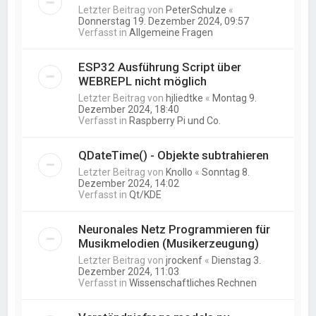
Letzter Beitrag von
PeterSchulze
«
Donnerstag 19. Dezember 2024, 09:57
Verfasst in
Allgemeine Fragen
ESP32 Ausführung Script über
WEBREPL nicht möglich
Letzter Beitrag von
hjliedtke
«
Montag 9.
Dezember 2024, 18:40
Verfasst in
Raspberry Pi und Co.
QDateTime() - Objekte subtrahieren
Letzter Beitrag von
Knollo
«
Sonntag 8.
Dezember 2024, 14:02
Verfasst in
Qt/KDE
Neuronales Netz Programmieren für
Musikmelodien (Musikerzeugung)
Letzter Beitrag von
jrockenf
«
Dienstag 3.
Dezember 2024, 11:03
Verfasst in
Wissenschaftliches Rechnen