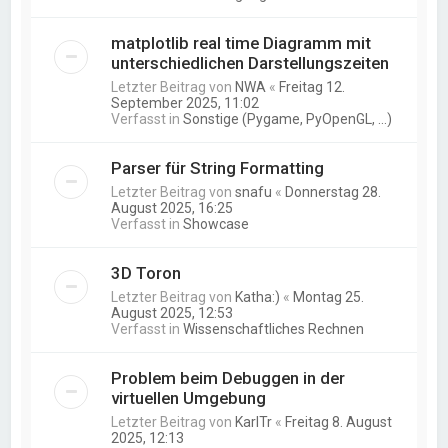
matplotlib real time Diagramm mit
unterschiedlichen Darstellungszeiten
Letzter Beitrag von
NWA
«
Freitag 12.
September 2025, 11:02
Verfasst in
Sonstige (Pygame, PyOpenGL, ...)
Parser für String Formatting
Letzter Beitrag von
snafu
«
Donnerstag 28.
August 2025, 16:25
Verfasst in
Showcase
3D Toron
Letzter Beitrag von
Katha:)
«
Montag 25.
August 2025, 12:53
Verfasst in
Wissenschaftliches Rechnen
Problem beim Debuggen in der
virtuellen Umgebung
Letzter Beitrag von
KarlTr
«
Freitag 8. August
2025, 12:13