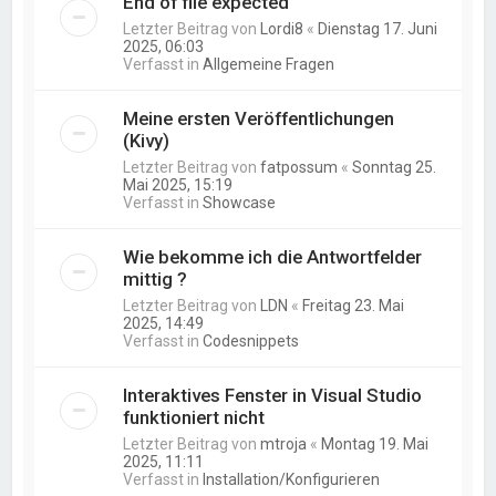
End of file expected
Letzter Beitrag von
Lordi8
«
Dienstag 17. Juni
2025, 06:03
Verfasst in
Allgemeine Fragen
Meine ersten Veröffentlichungen
(Kivy)
Letzter Beitrag von
fatpossum
«
Sonntag 25.
Mai 2025, 15:19
Verfasst in
Showcase
Wie bekomme ich die Antwortfelder
mittig ?
Letzter Beitrag von
LDN
«
Freitag 23. Mai
2025, 14:49
Verfasst in
Codesnippets
Interaktives Fenster in Visual Studio
funktioniert nicht
Letzter Beitrag von
mtroja
«
Montag 19. Mai
2025, 11:11
Verfasst in
Installation/Konfigurieren