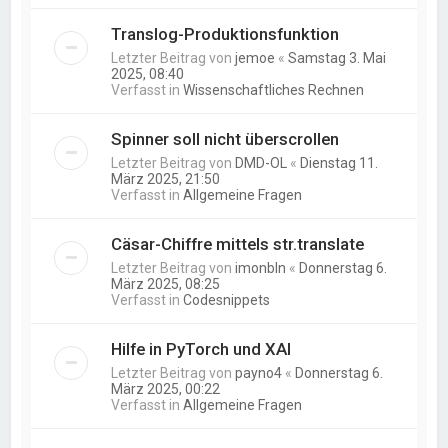
Translog-Produktionsfunktion
Letzter Beitrag von
jemoe
«
Samstag 3. Mai
2025, 08:40
Verfasst in
Wissenschaftliches Rechnen
Spinner soll nicht überscrollen
Letzter Beitrag von
DMD-OL
«
Dienstag 11.
März 2025, 21:50
Verfasst in
Allgemeine Fragen
Cäsar-Chiffre mittels str.translate
Letzter Beitrag von
imonbln
«
Donnerstag 6.
März 2025, 08:25
Verfasst in
Codesnippets
Hilfe in PyTorch und XAI
Letzter Beitrag von
payno4
«
Donnerstag 6.
März 2025, 00:22
Verfasst in
Allgemeine Fragen