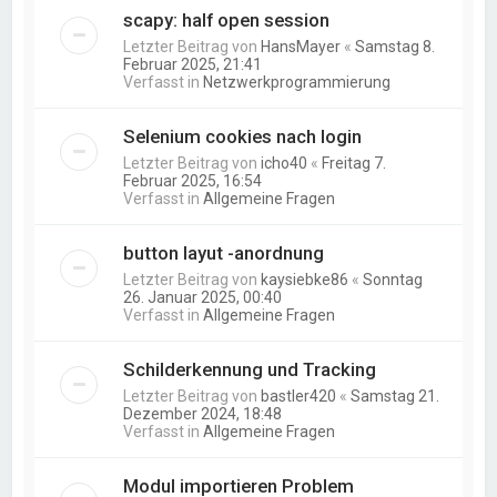
scapy: half open session
Letzter Beitrag von
HansMayer
«
Samstag 8.
Februar 2025, 21:41
Verfasst in
Netzwerkprogrammierung
Selenium cookies nach login
Letzter Beitrag von
icho40
«
Freitag 7.
Februar 2025, 16:54
Verfasst in
Allgemeine Fragen
button layut -anordnung
Letzter Beitrag von
kaysiebke86
«
Sonntag
26. Januar 2025, 00:40
Verfasst in
Allgemeine Fragen
Schilderkennung und Tracking
Letzter Beitrag von
bastler420
«
Samstag 21.
Dezember 2024, 18:48
Verfasst in
Allgemeine Fragen
Modul importieren Problem