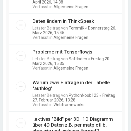
April 2026, 14:38
Verfasst in
Allgemeine Fragen
Daten ändern in ThinkSpeak
Letzter Beitrag von
TommiK
«
Donnerstag 26.
März 2026, 15:45
Verfasst in
Allgemeine Fragen
Probleme mit Tensorflowjs
Letzter Beitrag von
Saftladen
«
Freitag 20.
März 2026, 15:35
Verfasst in
Allgemeine Fragen
Warum zwei Einträge in der Tabelle
"authlog"
Letzter Beitrag von
PythonNoob123
«
Freitag
27. Februar 2026, 13:28
Verfasst in
Webframeworks
..aktives "Bild" per 3D+1D Diagramm
über 4D Daten z.B. per matplotlib,
aber wie und welches Format?