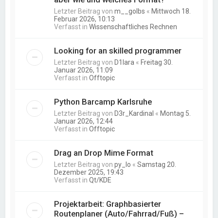
Letzter Beitrag von
m__golbs
«
Mittwoch 18.
Februar 2026, 10:13
Verfasst in
Wissenschaftliches Rechnen
Looking for an skilled programmer
Letzter Beitrag von
D1lara
«
Freitag 30.
Januar 2026, 11:09
Verfasst in
Offtopic
Python Barcamp Karlsruhe
Letzter Beitrag von
D3r_Kardinal
«
Montag 5.
Januar 2026, 12:44
Verfasst in
Offtopic
Drag an Drop Mime Format
Letzter Beitrag von
py_lo
«
Samstag 20.
Dezember 2025, 19:43
Verfasst in
Qt/KDE
Projektarbeit: Graphbasierter
Routenplaner (Auto/Fahrrad/Fuß) –