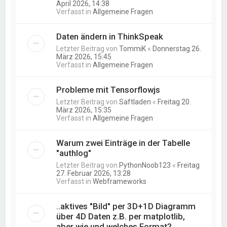
April 2026, 14:38
Verfasst in
Allgemeine Fragen
Daten ändern in ThinkSpeak
Letzter Beitrag von
TommiK
«
Donnerstag 26.
März 2026, 15:45
Verfasst in
Allgemeine Fragen
Probleme mit Tensorflowjs
Letzter Beitrag von
Saftladen
«
Freitag 20.
März 2026, 15:35
Verfasst in
Allgemeine Fragen
Warum zwei Einträge in der Tabelle
"authlog"
Letzter Beitrag von
PythonNoob123
«
Freitag
27. Februar 2026, 13:28
Verfasst in
Webframeworks
..aktives "Bild" per 3D+1D Diagramm
über 4D Daten z.B. per matplotlib,
aber wie und welches Format?