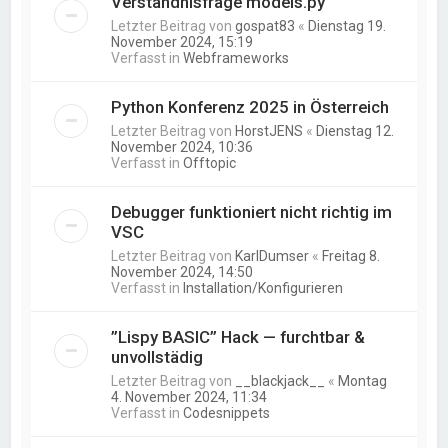
Verständnisfrage models.py
Letzter Beitrag von
gospat83
«
Dienstag 19.
November 2024, 15:19
Verfasst in
Webframeworks
Python Konferenz 2025 in Österreich
Letzter Beitrag von
HorstJENS
«
Dienstag 12.
November 2024, 10:36
Verfasst in
Offtopic
Debugger funktioniert nicht richtig im
VSC
Letzter Beitrag von
KarlDumser
«
Freitag 8.
November 2024, 14:50
Verfasst in
Installation/Konfigurieren
”Lispy BASIC” Hack — furchtbar &
unvollstädig
Letzter Beitrag von
__blackjack__
«
Montag
4. November 2024, 11:34
Verfasst in
Codesnippets