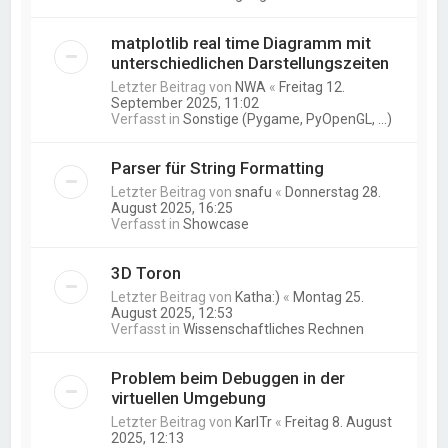
matplotlib real time Diagramm mit
unterschiedlichen Darstellungszeiten
Letzter Beitrag von
NWA
«
Freitag 12.
September 2025, 11:02
Verfasst in
Sonstige (Pygame, PyOpenGL, ...)
Parser für String Formatting
Letzter Beitrag von
snafu
«
Donnerstag 28.
August 2025, 16:25
Verfasst in
Showcase
3D Toron
Letzter Beitrag von
Katha:)
«
Montag 25.
August 2025, 12:53
Verfasst in
Wissenschaftliches Rechnen
Problem beim Debuggen in der
virtuellen Umgebung
Letzter Beitrag von
KarlTr
«
Freitag 8. August
2025, 12:13