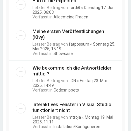
End of file expected
Letzter Beitrag von
Lordi8
«
Dienstag 17. Juni
2025, 06:03
Verfasst in
Allgemeine Fragen
Meine ersten Veröffentlichungen
(Kivy)
Letzter Beitrag von
fatpossum
«
Sonntag 25.
Mai 2025, 15:19
Verfasst in
Showcase
Wie bekomme ich die Antwortfelder
mittig ?
Letzter Beitrag von
LDN
«
Freitag 23. Mai
2025, 14:49
Verfasst in
Codesnippets
Interaktives Fenster in Visual Studio
funktioniert nicht
Letzter Beitrag von
mtroja
«
Montag 19. Mai
2025, 11:11
Verfasst in
Installation/Konfigurieren