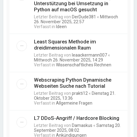
Unterstützung bei Umsetzung in
Python auf macOS gesucht
Letzter Beitrag von
DerDude381
«
Mittwoch
26. November 2025, 22:57
Verfasst in
Ideen
Least Squares Methode im
dreidimensionalen Raum
Letzter Beitrag von
leaackermann007
«
Mittwoch 26. November 2025, 14:29
Verfasst in
Wissenschaftliches Rechnen
Webscraping Python Dynamische
Webseiten Suche nach Tutorial
Letzter Beitrag von
prakti12
«
Dienstag 21.
Oktober 2025, 13:36
Verfasst in
Allgemeine Fragen
L7 DDoS-Angriff / Hardcore Blocking
Letzter Beitrag von
Damaskus
«
Samstag 20.
September 2025, 08:02
Verfasst in
Ankündigungen