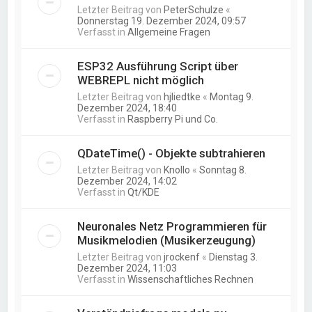
Letzter Beitrag von
PeterSchulze
«
Donnerstag 19. Dezember 2024, 09:57
Verfasst in
Allgemeine Fragen
ESP32 Ausführung Script über
WEBREPL nicht möglich
Letzter Beitrag von
hjliedtke
«
Montag 9.
Dezember 2024, 18:40
Verfasst in
Raspberry Pi und Co.
QDateTime() - Objekte subtrahieren
Letzter Beitrag von
Knollo
«
Sonntag 8.
Dezember 2024, 14:02
Verfasst in
Qt/KDE
Neuronales Netz Programmieren für
Musikmelodien (Musikerzeugung)
Letzter Beitrag von
jrockenf
«
Dienstag 3.
Dezember 2024, 11:03
Verfasst in
Wissenschaftliches Rechnen