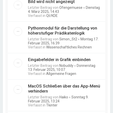
Bild wird nicht angezeigt
Letzter Beitrag von
Ofengemuese
«
Dienstag
4. März 2025, 14:43
Verfasst in
Qt/KDE
Pythonmodul für die Darstellung von
höherstufiger Prädikatenlogik
Letzter Beitrag von
Simon_St2
«
Montag 17.
Februar 2025, 16:39
Verfasst in
Wissenschaftliches Rechnen
Eingabefelder in Grafik einbinden
Letzter Beitrag von
Nobuddy
«
Donnerstag
13. Februar 2025, 10:07
Verfasst in
Allgemeine Fragen
MacOS Schließen über das App-Menü
verhindern
Letzter Beitrag von
Haiko
«
Sonntag 9.
Februar 2025, 13:24
Verfasst in
Tkinter