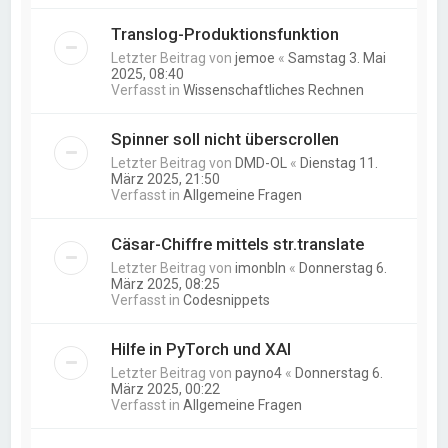
Translog-Produktionsfunktion
Letzter Beitrag von
jemoe
«
Samstag 3. Mai
2025, 08:40
Verfasst in
Wissenschaftliches Rechnen
Spinner soll nicht überscrollen
Letzter Beitrag von
DMD-OL
«
Dienstag 11.
März 2025, 21:50
Verfasst in
Allgemeine Fragen
Cäsar-Chiffre mittels str.translate
Letzter Beitrag von
imonbln
«
Donnerstag 6.
März 2025, 08:25
Verfasst in
Codesnippets
Hilfe in PyTorch und XAI
Letzter Beitrag von
payno4
«
Donnerstag 6.
März 2025, 00:22
Verfasst in
Allgemeine Fragen