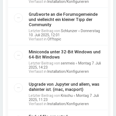
Verfasst in
Installation/Konfigurieren
Grußworte an die Forumsgemeinde
und vielleicht ein kleiner Tipp der
Community
Letzter Beitrag von
Schlunzer
«
Donnerstag
10. Juli 2025, 12:01
Verfasst in
Offtopic
Miniconda unter 32-Bit Windows und
64-Bit Windows
Letzter Beitrag von
senmeis
«
Montag 7. Juli
2025, 14:23
Verfasst in
Installation/Konfigurieren
Upgrade von Jupyter und allem, was
dahinter ist. (mac, macport)
Letzter Beitrag von
Krischu
«
Montag 7. Juli
2025, 11:23
Verfasst in
Installation/Konfigurieren