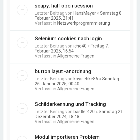
scapy: half open session
Letzter Beitrag von
HansMayer
«
Samstag 8.
Februar 2025, 21:41
Verfasst in
Netzwerkprogrammierung
Selenium cookies nach login
Letzter Beitrag von
icho40
«
Freitag 7.
Februar 2025, 16:54
Verfasst in
Allgemeine Fragen
button layut -anordnung
Letzter Beitrag von
kaysiebke86
«
Sonntag
26. Januar 2025, 00:40
Verfasst in
Allgemeine Fragen
Schilderkennung und Tracking
Letzter Beitrag von
bastler420
«
Samstag 21.
Dezember 2024, 18:48
Verfasst in
Allgemeine Fragen
Modul importieren Problem