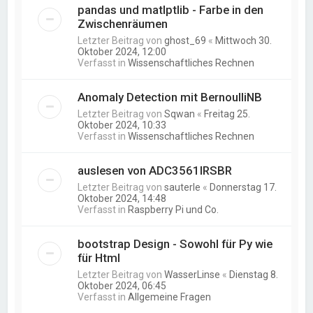
pandas und matlptlib - Farbe in den
Zwischenräumen
Letzter Beitrag von
ghost_69
«
Mittwoch 30.
Oktober 2024, 12:00
Verfasst in
Wissenschaftliches Rechnen
Anomaly Detection mit BernoulliNB
Letzter Beitrag von
Sqwan
«
Freitag 25.
Oktober 2024, 10:33
Verfasst in
Wissenschaftliches Rechnen
auslesen von ADC3561IRSBR
Letzter Beitrag von
sauterle
«
Donnerstag 17.
Oktober 2024, 14:48
Verfasst in
Raspberry Pi und Co.
bootstrap Design - Sowohl für Py wie
für Html
Letzter Beitrag von
WasserLinse
«
Dienstag 8.
Oktober 2024, 06:45
Verfasst in
Allgemeine Fragen