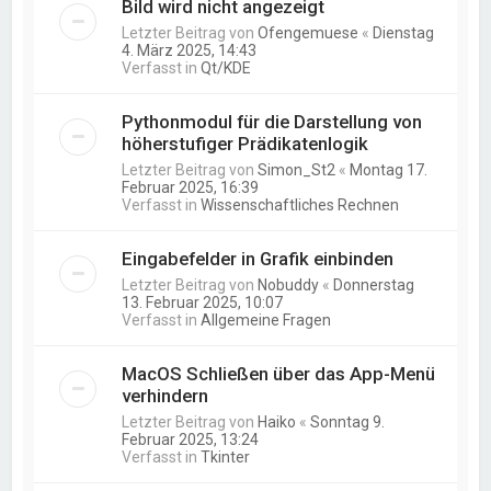
Bild wird nicht angezeigt
Letzter Beitrag von
Ofengemuese
«
Dienstag
4. März 2025, 14:43
Verfasst in
Qt/KDE
Pythonmodul für die Darstellung von
höherstufiger Prädikatenlogik
Letzter Beitrag von
Simon_St2
«
Montag 17.
Februar 2025, 16:39
Verfasst in
Wissenschaftliches Rechnen
Eingabefelder in Grafik einbinden
Letzter Beitrag von
Nobuddy
«
Donnerstag
13. Februar 2025, 10:07
Verfasst in
Allgemeine Fragen
MacOS Schließen über das App-Menü
verhindern
Letzter Beitrag von
Haiko
«
Sonntag 9.
Februar 2025, 13:24
Verfasst in
Tkinter