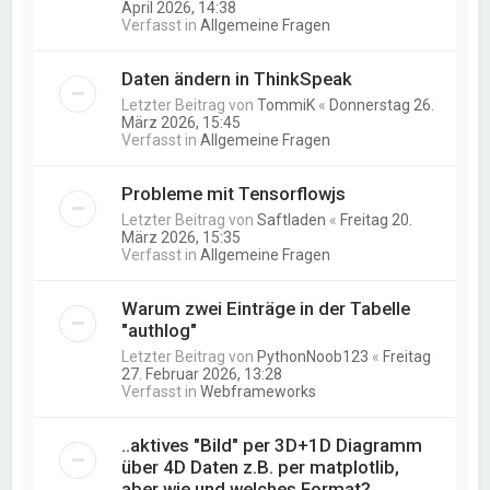
April 2026, 14:38
Verfasst in
Allgemeine Fragen
Daten ändern in ThinkSpeak
Letzter Beitrag von
TommiK
«
Donnerstag 26.
März 2026, 15:45
Verfasst in
Allgemeine Fragen
Probleme mit Tensorflowjs
Letzter Beitrag von
Saftladen
«
Freitag 20.
März 2026, 15:35
Verfasst in
Allgemeine Fragen
Warum zwei Einträge in der Tabelle
"authlog"
Letzter Beitrag von
PythonNoob123
«
Freitag
27. Februar 2026, 13:28
Verfasst in
Webframeworks
..aktives "Bild" per 3D+1D Diagramm
über 4D Daten z.B. per matplotlib,
aber wie und welches Format?