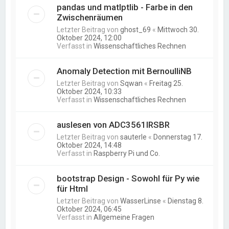
pandas und matlptlib - Farbe in den
Zwischenräumen
Letzter Beitrag von
ghost_69
«
Mittwoch 30.
Oktober 2024, 12:00
Verfasst in
Wissenschaftliches Rechnen
Anomaly Detection mit BernoulliNB
Letzter Beitrag von
Sqwan
«
Freitag 25.
Oktober 2024, 10:33
Verfasst in
Wissenschaftliches Rechnen
auslesen von ADC3561IRSBR
Letzter Beitrag von
sauterle
«
Donnerstag 17.
Oktober 2024, 14:48
Verfasst in
Raspberry Pi und Co.
bootstrap Design - Sowohl für Py wie
für Html
Letzter Beitrag von
WasserLinse
«
Dienstag 8.
Oktober 2024, 06:45
Verfasst in
Allgemeine Fragen