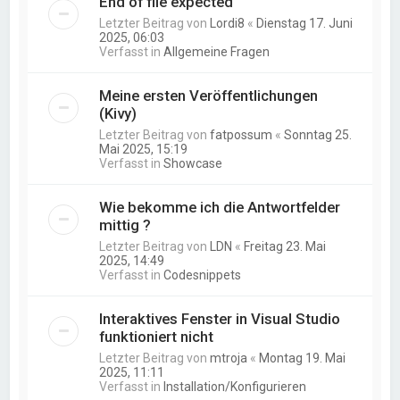
End of file expected
Letzter Beitrag von
Lordi8
«
Dienstag 17. Juni
2025, 06:03
Verfasst in
Allgemeine Fragen
Meine ersten Veröffentlichungen
(Kivy)
Letzter Beitrag von
fatpossum
«
Sonntag 25.
Mai 2025, 15:19
Verfasst in
Showcase
Wie bekomme ich die Antwortfelder
mittig ?
Letzter Beitrag von
LDN
«
Freitag 23. Mai
2025, 14:49
Verfasst in
Codesnippets
Interaktives Fenster in Visual Studio
funktioniert nicht
Letzter Beitrag von
mtroja
«
Montag 19. Mai
2025, 11:11
Verfasst in
Installation/Konfigurieren