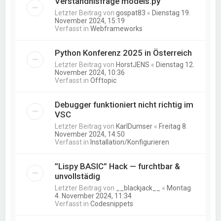
Verständnisfrage models.py
Letzter Beitrag von
gospat83
«
Dienstag 19.
November 2024, 15:19
Verfasst in
Webframeworks
Python Konferenz 2025 in Österreich
Letzter Beitrag von
HorstJENS
«
Dienstag 12.
November 2024, 10:36
Verfasst in
Offtopic
Debugger funktioniert nicht richtig im
VSC
Letzter Beitrag von
KarlDumser
«
Freitag 8.
November 2024, 14:50
Verfasst in
Installation/Konfigurieren
”Lispy BASIC” Hack — furchtbar &
unvollstädig
Letzter Beitrag von
__blackjack__
«
Montag
4. November 2024, 11:34
Verfasst in
Codesnippets