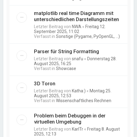
matplotlib real time Diagramm mit
unterschiedlichen Darstellungszeiten
Letzter Beitrag von
NWA
«
Freitag 12.
September 2025, 11:02
Verfasst in
Sonstige (Pygame, PyOpenGL, ...)
Parser für String Formatting
Letzter Beitrag von
snafu
«
Donnerstag 28.
August 2025, 16:25
Verfasst in
Showcase
3D Toron
Letzter Beitrag von
Katha:)
«
Montag 25.
August 2025, 12:53
Verfasst in
Wissenschaftliches Rechnen
Problem beim Debuggen in der
virtuellen Umgebung
Letzter Beitrag von
KarlTr
«
Freitag 8. August
2025, 12:13