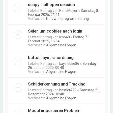
scapy: half open session
Letzter Beitrag von
HansMayer
«
Samstag 8.
Februar 2025, 21:41
Verfasst in
Netzwerkprogrammierung
Selenium cookies nach login
Letzter Beitrag von
icho40
«
Freitag 7.
Februar 2025, 16:54
Verfasst in
Allgemeine Fragen
button layut -anordnung
Letzter Beitrag von
kaysiebke86
«
Sonntag
26. Januar 2025, 00:40
Verfasst in
Allgemeine Fragen
Schilderkennung und Tracking
Letzter Beitrag von
bastler420
«
Samstag 21.
Dezember 2024, 18:48
Verfasst in
Allgemeine Fragen
Modul importieren Problem