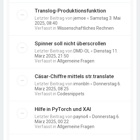
Translog-Produktionsfunktion
Letzter Beitrag von
jemoe
«
Samstag 3. Mai
2025, 08:40
Verfasst in
Wissenschaftliches Rechnen
Spinner soll nicht überscrollen
Letzter Beitrag von
DMD-OL
«
Dienstag 11.
März 2025, 21:50
Verfasst in
Allgemeine Fragen
Cäsar-Chiffre mittels str.translate
Letzter Beitrag von
imonbln
«
Donnerstag 6.
März 2025, 08:25
Verfasst in
Codesnippets
Hilfe in PyTorch und XAI
Letzter Beitrag von
payno4
«
Donnerstag 6.
März 2025, 00:22
Verfasst in
Allgemeine Fragen