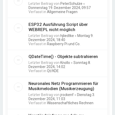
Letzter Beitrag von
PeterSchulze
«
Donnerstag 19. Dezember 2024, 09:57
Verfasst in
Allgemeine Fragen
ESP32 Ausführung Script über
WEBREPL nicht möglich
Letzter Beitrag von
hjliedtke
«
Montag 9.
Dezember 2024, 18:40
Verfasst in
Raspberry Pi und Co.
QDateTime() - Objekte subtrahieren
Letzter Beitrag von
Knollo
«
Sonntag 8.
Dezember 2024, 14:02
Verfasst in
Qt/KDE
Neuronales Netz Programmieren für
Musikmelodien (Musikerzeugung)
Letzter Beitrag von
jrockenf
«
Dienstag 3.
Dezember 2024, 11:03
Verfasst in
Wissenschaftliches Rechnen