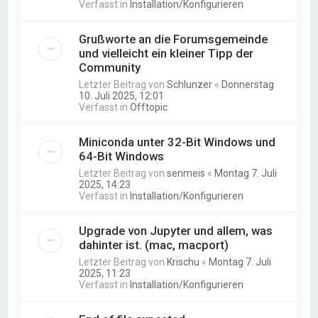
Verfasst in
Installation/Konfigurieren
Grußworte an die Forumsgemeinde
und vielleicht ein kleiner Tipp der
Community
Letzter Beitrag von
Schlunzer
«
Donnerstag
10. Juli 2025, 12:01
Verfasst in
Offtopic
Miniconda unter 32-Bit Windows und
64-Bit Windows
Letzter Beitrag von
senmeis
«
Montag 7. Juli
2025, 14:23
Verfasst in
Installation/Konfigurieren
Upgrade von Jupyter und allem, was
dahinter ist. (mac, macport)
Letzter Beitrag von
Krischu
«
Montag 7. Juli
2025, 11:23
Verfasst in
Installation/Konfigurieren