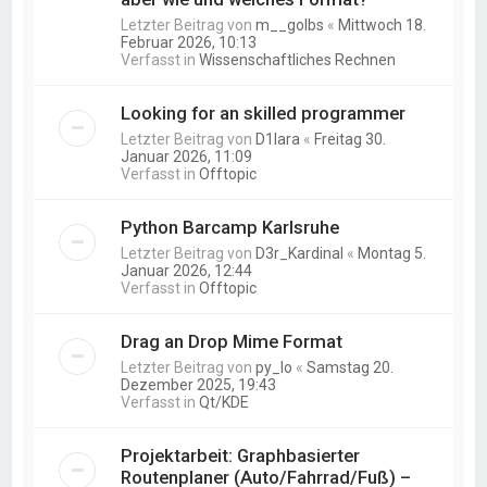
Letzter Beitrag von
m__golbs
«
Mittwoch 18.
Februar 2026, 10:13
Verfasst in
Wissenschaftliches Rechnen
Looking for an skilled programmer
Letzter Beitrag von
D1lara
«
Freitag 30.
Januar 2026, 11:09
Verfasst in
Offtopic
Python Barcamp Karlsruhe
Letzter Beitrag von
D3r_Kardinal
«
Montag 5.
Januar 2026, 12:44
Verfasst in
Offtopic
Drag an Drop Mime Format
Letzter Beitrag von
py_lo
«
Samstag 20.
Dezember 2025, 19:43
Verfasst in
Qt/KDE
Projektarbeit: Graphbasierter
Routenplaner (Auto/Fahrrad/Fuß) –