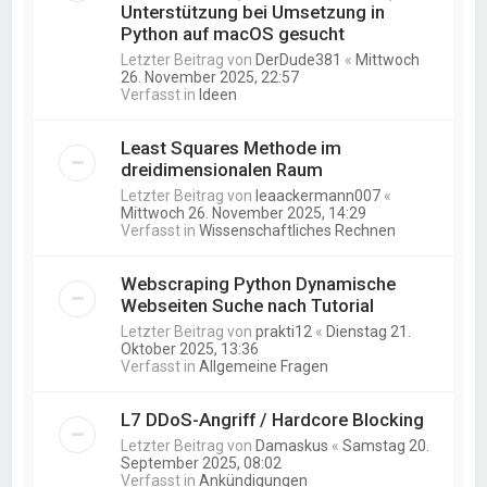
Unterstützung bei Umsetzung in
Python auf macOS gesucht
Letzter Beitrag von
DerDude381
«
Mittwoch
26. November 2025, 22:57
Verfasst in
Ideen
Least Squares Methode im
dreidimensionalen Raum
Letzter Beitrag von
leaackermann007
«
Mittwoch 26. November 2025, 14:29
Verfasst in
Wissenschaftliches Rechnen
Webscraping Python Dynamische
Webseiten Suche nach Tutorial
Letzter Beitrag von
prakti12
«
Dienstag 21.
Oktober 2025, 13:36
Verfasst in
Allgemeine Fragen
L7 DDoS-Angriff / Hardcore Blocking
Letzter Beitrag von
Damaskus
«
Samstag 20.
September 2025, 08:02
Verfasst in
Ankündigungen