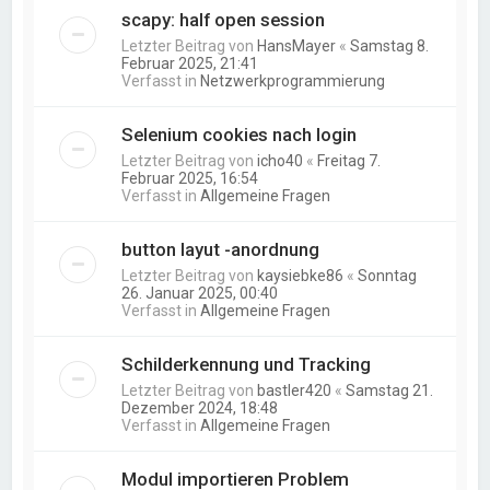
scapy: half open session
Letzter Beitrag von
HansMayer
«
Samstag 8.
Februar 2025, 21:41
Verfasst in
Netzwerkprogrammierung
Selenium cookies nach login
Letzter Beitrag von
icho40
«
Freitag 7.
Februar 2025, 16:54
Verfasst in
Allgemeine Fragen
button layut -anordnung
Letzter Beitrag von
kaysiebke86
«
Sonntag
26. Januar 2025, 00:40
Verfasst in
Allgemeine Fragen
Schilderkennung und Tracking
Letzter Beitrag von
bastler420
«
Samstag 21.
Dezember 2024, 18:48
Verfasst in
Allgemeine Fragen
Modul importieren Problem