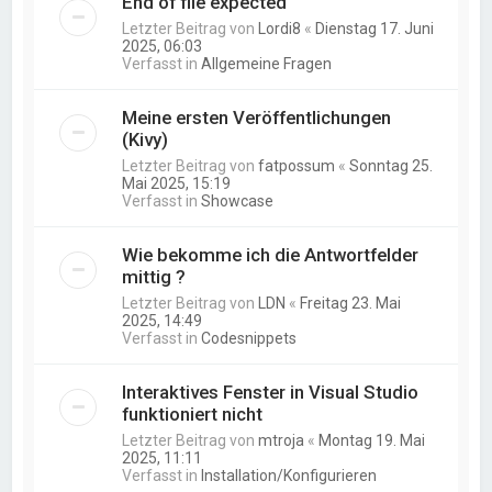
End of file expected
Letzter Beitrag von
Lordi8
«
Dienstag 17. Juni
2025, 06:03
Verfasst in
Allgemeine Fragen
Meine ersten Veröffentlichungen
(Kivy)
Letzter Beitrag von
fatpossum
«
Sonntag 25.
Mai 2025, 15:19
Verfasst in
Showcase
Wie bekomme ich die Antwortfelder
mittig ?
Letzter Beitrag von
LDN
«
Freitag 23. Mai
2025, 14:49
Verfasst in
Codesnippets
Interaktives Fenster in Visual Studio
funktioniert nicht
Letzter Beitrag von
mtroja
«
Montag 19. Mai
2025, 11:11
Verfasst in
Installation/Konfigurieren