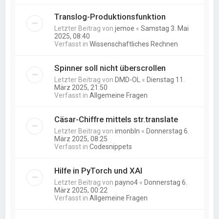
Translog-Produktionsfunktion
Letzter Beitrag von
jemoe
«
Samstag 3. Mai
2025, 08:40
Verfasst in
Wissenschaftliches Rechnen
Spinner soll nicht überscrollen
Letzter Beitrag von
DMD-OL
«
Dienstag 11.
März 2025, 21:50
Verfasst in
Allgemeine Fragen
Cäsar-Chiffre mittels str.translate
Letzter Beitrag von
imonbln
«
Donnerstag 6.
März 2025, 08:25
Verfasst in
Codesnippets
Hilfe in PyTorch und XAI
Letzter Beitrag von
payno4
«
Donnerstag 6.
März 2025, 00:22
Verfasst in
Allgemeine Fragen