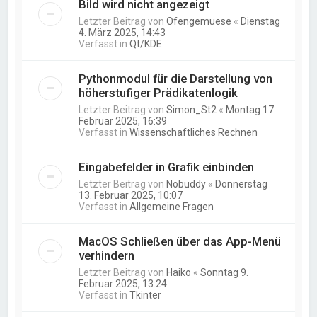
Bild wird nicht angezeigt
Letzter Beitrag von
Ofengemuese
«
Dienstag
4. März 2025, 14:43
Verfasst in
Qt/KDE
Pythonmodul für die Darstellung von
höherstufiger Prädikatenlogik
Letzter Beitrag von
Simon_St2
«
Montag 17.
Februar 2025, 16:39
Verfasst in
Wissenschaftliches Rechnen
Eingabefelder in Grafik einbinden
Letzter Beitrag von
Nobuddy
«
Donnerstag
13. Februar 2025, 10:07
Verfasst in
Allgemeine Fragen
MacOS Schließen über das App-Menü
verhindern
Letzter Beitrag von
Haiko
«
Sonntag 9.
Februar 2025, 13:24
Verfasst in
Tkinter