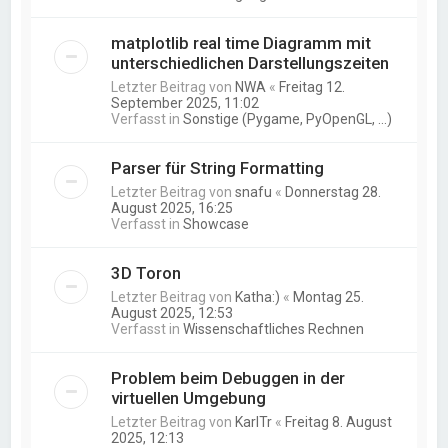
matplotlib real time Diagramm mit
unterschiedlichen Darstellungszeiten
Letzter Beitrag von
NWA
«
Freitag 12.
September 2025, 11:02
Verfasst in
Sonstige (Pygame, PyOpenGL, ...)
Parser für String Formatting
Letzter Beitrag von
snafu
«
Donnerstag 28.
August 2025, 16:25
Verfasst in
Showcase
3D Toron
Letzter Beitrag von
Katha:)
«
Montag 25.
August 2025, 12:53
Verfasst in
Wissenschaftliches Rechnen
Problem beim Debuggen in der
virtuellen Umgebung
Letzter Beitrag von
KarlTr
«
Freitag 8. August
2025, 12:13