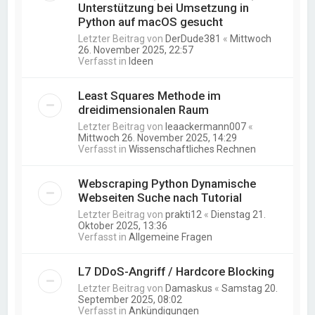
Unterstützung bei Umsetzung in
Python auf macOS gesucht
Letzter Beitrag von
DerDude381
«
Mittwoch
26. November 2025, 22:57
Verfasst in
Ideen
Least Squares Methode im
dreidimensionalen Raum
Letzter Beitrag von
leaackermann007
«
Mittwoch 26. November 2025, 14:29
Verfasst in
Wissenschaftliches Rechnen
Webscraping Python Dynamische
Webseiten Suche nach Tutorial
Letzter Beitrag von
prakti12
«
Dienstag 21.
Oktober 2025, 13:36
Verfasst in
Allgemeine Fragen
L7 DDoS-Angriff / Hardcore Blocking
Letzter Beitrag von
Damaskus
«
Samstag 20.
September 2025, 08:02
Verfasst in
Ankündigungen