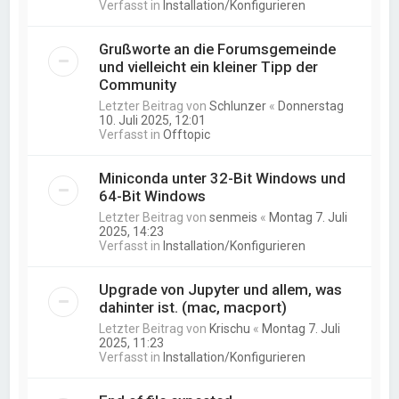
Verfasst in
Installation/Konfigurieren
Grußworte an die Forumsgemeinde
und vielleicht ein kleiner Tipp der
Community
Letzter Beitrag von
Schlunzer
«
Donnerstag
10. Juli 2025, 12:01
Verfasst in
Offtopic
Miniconda unter 32-Bit Windows und
64-Bit Windows
Letzter Beitrag von
senmeis
«
Montag 7. Juli
2025, 14:23
Verfasst in
Installation/Konfigurieren
Upgrade von Jupyter und allem, was
dahinter ist. (mac, macport)
Letzter Beitrag von
Krischu
«
Montag 7. Juli
2025, 11:23
Verfasst in
Installation/Konfigurieren