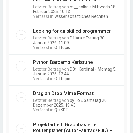
Letzter Beitrag von
m__golbs
«
Mittwoch 18.
Februar 2026, 10:13
Verfasst in
Wissenschaftliches Rechnen
Looking for an skilled programmer
Letzter Beitrag von
D1lara
«
Freitag 30.
Januar 2026, 11:09
Verfasst in
Offtopic
Python Barcamp Karlsruhe
Letzter Beitrag von
D3r_Kardinal
«
Montag 5.
Januar 2026, 12:44
Verfasst in
Offtopic
Drag an Drop Mime Format
Letzter Beitrag von
py_lo
«
Samstag 20.
Dezember 2025, 19:43
Verfasst in
Qt/KDE
Projektarbeit: Graphbasierter
Routenplaner (Auto/Fahrrad/Fuß) –