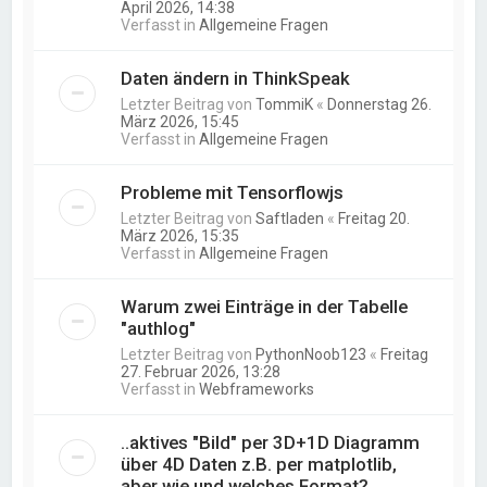
April 2026, 14:38
Verfasst in
Allgemeine Fragen
Daten ändern in ThinkSpeak
Letzter Beitrag von
TommiK
«
Donnerstag 26.
März 2026, 15:45
Verfasst in
Allgemeine Fragen
Probleme mit Tensorflowjs
Letzter Beitrag von
Saftladen
«
Freitag 20.
März 2026, 15:35
Verfasst in
Allgemeine Fragen
Warum zwei Einträge in der Tabelle
"authlog"
Letzter Beitrag von
PythonNoob123
«
Freitag
27. Februar 2026, 13:28
Verfasst in
Webframeworks
..aktives "Bild" per 3D+1D Diagramm
über 4D Daten z.B. per matplotlib,
aber wie und welches Format?