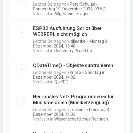
Letzter Beitrag von
PeterSchulze
«
Donnerstag 19. Dezember 2024, 09:57
Verfasst in
Allgemeine Fragen
ESP32 Ausführung Script über
WEBREPL nicht möglich
Letzter Beitrag von
hjliedtke
«
Montag 9.
Dezember 2024, 18:40
Verfasst in
Raspberry Pi und Co.
QDateTime() - Objekte subtrahieren
Letzter Beitrag von
Knollo
«
Sonntag 8.
Dezember 2024, 14:02
Verfasst in
Qt/KDE
Neuronales Netz Programmieren für
Musikmelodien (Musikerzeugung)
Letzter Beitrag von
jrockenf
«
Dienstag 3.
Dezember 2024, 11:03
Verfasst in
Wissenschaftliches Rechnen