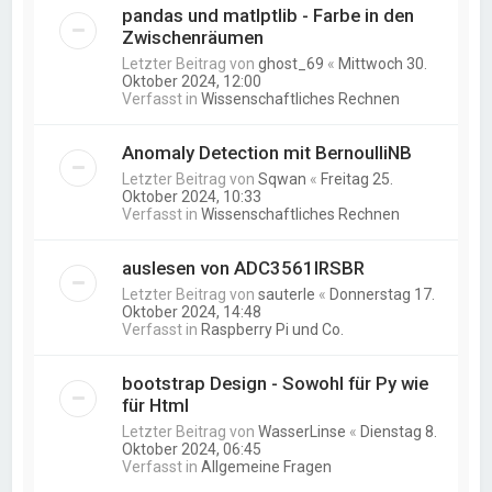
pandas und matlptlib - Farbe in den
Zwischenräumen
Letzter Beitrag von
ghost_69
«
Mittwoch 30.
Oktober 2024, 12:00
Verfasst in
Wissenschaftliches Rechnen
Anomaly Detection mit BernoulliNB
Letzter Beitrag von
Sqwan
«
Freitag 25.
Oktober 2024, 10:33
Verfasst in
Wissenschaftliches Rechnen
auslesen von ADC3561IRSBR
Letzter Beitrag von
sauterle
«
Donnerstag 17.
Oktober 2024, 14:48
Verfasst in
Raspberry Pi und Co.
bootstrap Design - Sowohl für Py wie
für Html
Letzter Beitrag von
WasserLinse
«
Dienstag 8.
Oktober 2024, 06:45
Verfasst in
Allgemeine Fragen