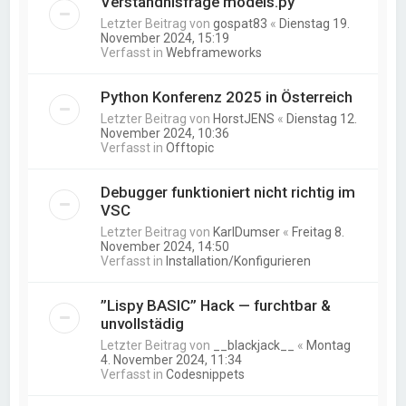
Verständnisfrage models.py
Letzter Beitrag von
gospat83
«
Dienstag 19.
November 2024, 15:19
Verfasst in
Webframeworks
Python Konferenz 2025 in Österreich
Letzter Beitrag von
HorstJENS
«
Dienstag 12.
November 2024, 10:36
Verfasst in
Offtopic
Debugger funktioniert nicht richtig im
VSC
Letzter Beitrag von
KarlDumser
«
Freitag 8.
November 2024, 14:50
Verfasst in
Installation/Konfigurieren
”Lispy BASIC” Hack — furchtbar &
unvollstädig
Letzter Beitrag von
__blackjack__
«
Montag
4. November 2024, 11:34
Verfasst in
Codesnippets