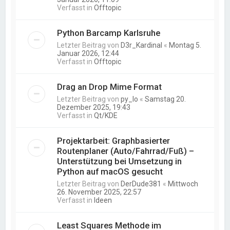
Verfasst in
Offtopic
Python Barcamp Karlsruhe
Letzter Beitrag von
D3r_Kardinal
«
Montag 5.
Januar 2026, 12:44
Verfasst in
Offtopic
Drag an Drop Mime Format
Letzter Beitrag von
py_lo
«
Samstag 20.
Dezember 2025, 19:43
Verfasst in
Qt/KDE
Projektarbeit: Graphbasierter
Routenplaner (Auto/Fahrrad/Fuß) –
Unterstützung bei Umsetzung in
Python auf macOS gesucht
Letzter Beitrag von
DerDude381
«
Mittwoch
26. November 2025, 22:57
Verfasst in
Ideen
Least Squares Methode im