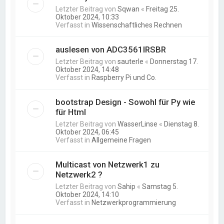
Letzter Beitrag von
Sqwan
«
Freitag 25.
Oktober 2024, 10:33
Verfasst in
Wissenschaftliches Rechnen
auslesen von ADC3561IRSBR
Letzter Beitrag von
sauterle
«
Donnerstag 17.
Oktober 2024, 14:48
Verfasst in
Raspberry Pi und Co.
bootstrap Design - Sowohl für Py wie
für Html
Letzter Beitrag von
WasserLinse
«
Dienstag 8.
Oktober 2024, 06:45
Verfasst in
Allgemeine Fragen
Multicast von Netzwerk1 zu
Netzwerk2 ?
Letzter Beitrag von
Sahip
«
Samstag 5.
Oktober 2024, 14:10
Verfasst in
Netzwerkprogrammierung