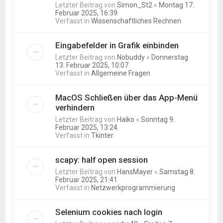
Letzter Beitrag von
Simon_St2
«
Montag 17.
Februar 2025, 16:39
Verfasst in
Wissenschaftliches Rechnen
Eingabefelder in Grafik einbinden
Letzter Beitrag von
Nobuddy
«
Donnerstag
13. Februar 2025, 10:07
Verfasst in
Allgemeine Fragen
MacOS Schließen über das App-Menü
verhindern
Letzter Beitrag von
Haiko
«
Sonntag 9.
Februar 2025, 13:24
Verfasst in
Tkinter
scapy: half open session
Letzter Beitrag von
HansMayer
«
Samstag 8.
Februar 2025, 21:41
Verfasst in
Netzwerkprogrammierung
Selenium cookies nach login