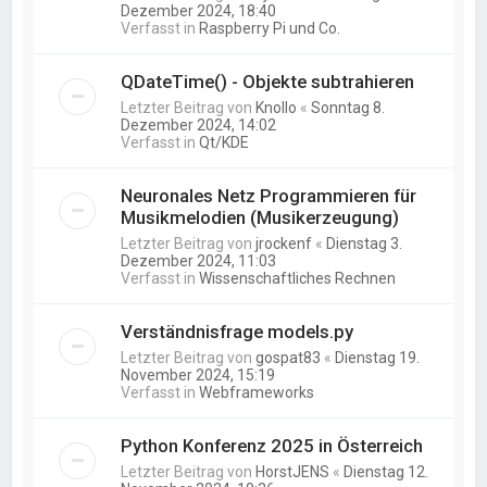
Dezember 2024, 18:40
Verfasst in
Raspberry Pi und Co.
QDateTime() - Objekte subtrahieren
Letzter Beitrag von
Knollo
«
Sonntag 8.
Dezember 2024, 14:02
Verfasst in
Qt/KDE
Neuronales Netz Programmieren für
Musikmelodien (Musikerzeugung)
Letzter Beitrag von
jrockenf
«
Dienstag 3.
Dezember 2024, 11:03
Verfasst in
Wissenschaftliches Rechnen
Verständnisfrage models.py
Letzter Beitrag von
gospat83
«
Dienstag 19.
November 2024, 15:19
Verfasst in
Webframeworks
Python Konferenz 2025 in Österreich
Letzter Beitrag von
HorstJENS
«
Dienstag 12.