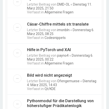
Letzter Beitrag von
DMD-OL
«
Dienstag 11.
März 2025, 21:50
Verfasst in
Allgemeine Fragen
Cäsar-Chiffre mittels str.translate
Letzter Beitrag von
imonbln
«
Donnerstag 6.
März 2025, 08:25
Verfasst in
Codesnippets
Hilfe in PyTorch und XAI
Letzter Beitrag von
payno4
«
Donnerstag 6.
März 2025, 00:22
Verfasst in
Allgemeine Fragen
Bild wird nicht angezeigt
Letzter Beitrag von
Ofengemuese
«
Dienstag
4. März 2025, 14:43
Verfasst in
Qt/KDE
Pythonmodul für die Darstellung von
höherstufiger Prädikatenlogik