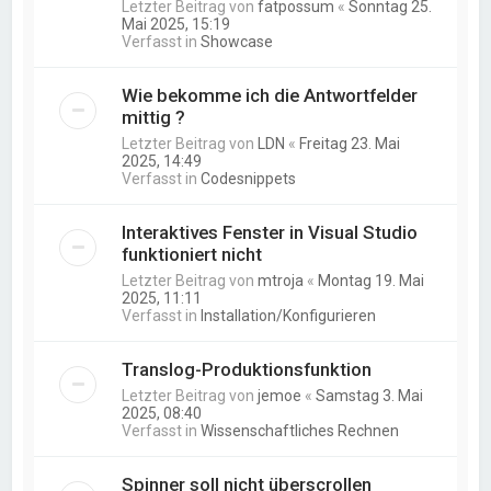
Letzter Beitrag von
fatpossum
«
Sonntag 25.
Mai 2025, 15:19
Verfasst in
Showcase
Wie bekomme ich die Antwortfelder
mittig ?
Letzter Beitrag von
LDN
«
Freitag 23. Mai
2025, 14:49
Verfasst in
Codesnippets
Interaktives Fenster in Visual Studio
funktioniert nicht
Letzter Beitrag von
mtroja
«
Montag 19. Mai
2025, 11:11
Verfasst in
Installation/Konfigurieren
Translog-Produktionsfunktion
Letzter Beitrag von
jemoe
«
Samstag 3. Mai
2025, 08:40
Verfasst in
Wissenschaftliches Rechnen
Spinner soll nicht überscrollen