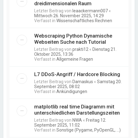
dreidimensionalen Raum
Letzter Beitrag von
leaackermann007
«
Mittwoch 26. November 2025, 14:29
Verfasst in
Wissenschaftliches Rechnen
Webscraping Python Dynamische
Webseiten Suche nach Tutorial
Letzter Beitrag von
prakti12
«
Dienstag 21.
Oktober 2025, 13:36
Verfasst in
Allgemeine Fragen
L7 DDoS-Angriff / Hardcore Blocking
Letzter Beitrag von
Damaskus
«
Samstag 20.
September 2025, 08:02
Verfasst in
Ankündigungen
matplotlib real time Diagramm mit
unterschiedlichen Darstellungszeiten
Letzter Beitrag von
NWA
«
Freitag 12.
September 2025, 11:02
Verfasst in
Sonstige (Pygame, PyOpenGL, ...)