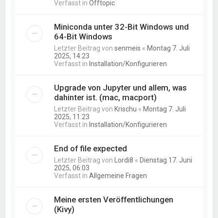
Verfasst in
Offtopic
Miniconda unter 32-Bit Windows und
64-Bit Windows
Letzter Beitrag von
senmeis
«
Montag 7. Juli
2025, 14:23
Verfasst in
Installation/Konfigurieren
Upgrade von Jupyter und allem, was
dahinter ist. (mac, macport)
Letzter Beitrag von
Krischu
«
Montag 7. Juli
2025, 11:23
Verfasst in
Installation/Konfigurieren
End of file expected
Letzter Beitrag von
Lordi8
«
Dienstag 17. Juni
2025, 06:03
Verfasst in
Allgemeine Fragen
Meine ersten Veröffentlichungen
(Kivy)