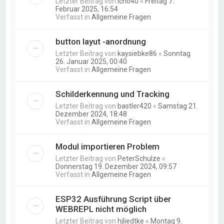
Letzter Beitrag von
icho40
«
Freitag 7.
Februar 2025, 16:54
Verfasst in
Allgemeine Fragen
button layut -anordnung
Letzter Beitrag von
kaysiebke86
«
Sonntag
26. Januar 2025, 00:40
Verfasst in
Allgemeine Fragen
Schilderkennung und Tracking
Letzter Beitrag von
bastler420
«
Samstag 21.
Dezember 2024, 18:48
Verfasst in
Allgemeine Fragen
Modul importieren Problem
Letzter Beitrag von
PeterSchulze
«
Donnerstag 19. Dezember 2024, 09:57
Verfasst in
Allgemeine Fragen
ESP32 Ausführung Script über
WEBREPL nicht möglich
Letzter Beitrag von
hjliedtke
«
Montag 9.