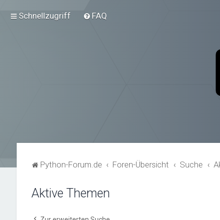
Schnellzugriff
FAQ
Python-Forum.de
Foren-Übersicht
Suche
A
Aktive Themen
Zur erweiterten Suche