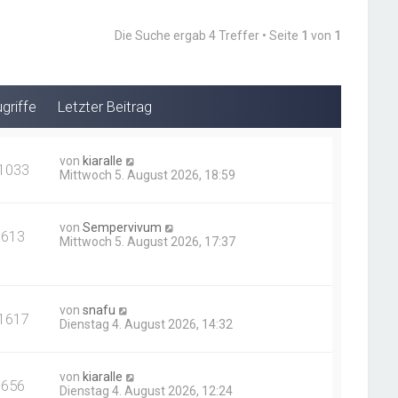
Die Suche ergab 4 Treffer • Seite
1
von
1
griffe
Letzter Beitrag
von
kiaralle
1033
Mittwoch 5. August 2026, 18:59
von
Sempervivum
613
Mittwoch 5. August 2026, 17:37
von
snafu
1617
Dienstag 4. August 2026, 14:32
von
kiaralle
656
Dienstag 4. August 2026, 12:24