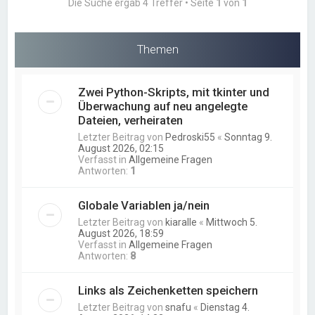
Die Suche ergab 4 Treffer • Seite
1
von
1
Themen
Zwei Python-Skripts, mit tkinter und
Überwachung auf neu angelegte
Dateien, verheiraten
Letzter Beitrag von
Pedroski55
«
Sonntag 9.
August 2026, 02:15
Verfasst in
Allgemeine Fragen
Antworten:
1
Globale Variablen ja/nein
Letzter Beitrag von
kiaralle
«
Mittwoch 5.
August 2026, 18:59
Verfasst in
Allgemeine Fragen
Antworten:
8
Links als Zeichenketten speichern
Letzter Beitrag von
snafu
«
Dienstag 4.