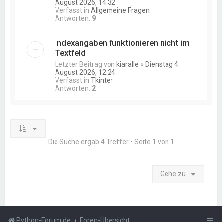
August 2026, 14:32
Verfasst in
Allgemeine Fragen
Antworten:
9
Indexangaben funktionieren nicht im
Textfeld
Letzter Beitrag von
kiaralle
«
Dienstag 4.
August 2026, 12:24
Verfasst in
Tkinter
Antworten:
2
Die Suche ergab 4 Treffer • Seite
1
von
1
Gehe zu
Python-Forum.de
Foren-Übersicht