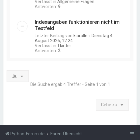
Verfasst in
Allgemeine Fragen
Antworten:
9
Indexangaben funktionieren nicht im
Textfeld
Letzter Beitrag von
kiaralle
«
Dienstag 4.
August 2026, 12:24
Verfasst in
Tkinter
Antworten:
2
Die Suche ergab 4 Treffer • Seite
1
von
1
Gehe zu
Python-Forum.de
Foren-Übersicht