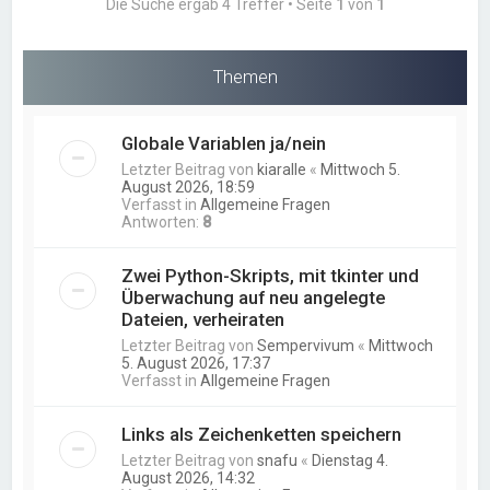
Die Suche ergab 4 Treffer • Seite
1
von
1
Themen
Globale Variablen ja/nein
Letzter Beitrag von
kiaralle
«
Mittwoch 5.
August 2026, 18:59
Verfasst in
Allgemeine Fragen
Antworten:
8
Zwei Python-Skripts, mit tkinter und
Überwachung auf neu angelegte
Dateien, verheiraten
Letzter Beitrag von
Sempervivum
«
Mittwoch
5. August 2026, 17:37
Verfasst in
Allgemeine Fragen
Links als Zeichenketten speichern
Letzter Beitrag von
snafu
«
Dienstag 4.
August 2026, 14:32