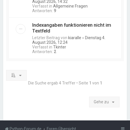
August 2026, 14:32
Verfasst in
Allgemeine Fragen
Antworten:
9
Indexangaben funktionieren nicht im
Textfeld
Letzter Beitrag von
kiaralle
«
Dienstag 4.
August 2026, 12:24
Verfasst in
Tkinter
Antworten:
2
Die Suche ergab 4 Treffer • Seite
1
von
1
Gehe zu
Python-Forum.de
Foren-Übersicht