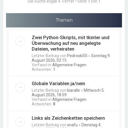
Die Suche ergab 4 Treffer • Seite
1
von
1
Themen
Zwei Python-Skripts, mit tkinter und
Überwachung auf neu angelegte
Dateien, verheiraten
Letzter Beitrag von
Pedroski55
«
Sonntag 9.
August 2026, 02:15
Verfasst in
Allgemeine Fragen
Antworten:
1
Globale Variablen ja/nein
Letzter Beitrag von
kiaralle
«
Mittwoch 5.
August 2026, 18:59
Verfasst in
Allgemeine Fragen
Antworten:
8
Links als Zeichenketten speichern
Letzter Beitrag von
snafu
«
Dienstag 4.