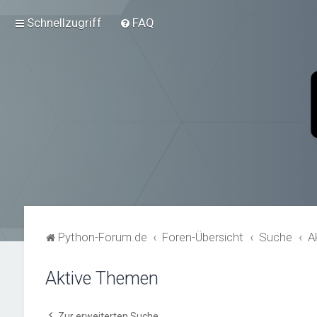
Schnellzugriff
FAQ
Python-Forum.de
Foren-Übersicht
Suche
A
Aktive Themen
Zur erweiterten Suche