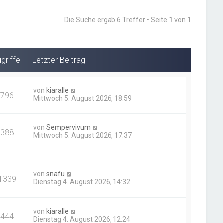
Die Suche ergab 6 Treffer • Seite
1
von
1
griffe
Letzter Beitrag
von
kiaralle
796
Mittwoch 5. August 2026, 18:59
von
Sempervivum
388
Mittwoch 5. August 2026, 17:37
von
snafu
1339
Dienstag 4. August 2026, 14:32
von
kiaralle
444
Dienstag 4. August 2026, 12:24