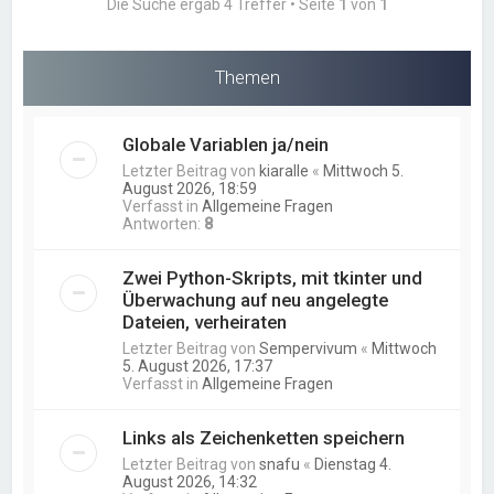
Die Suche ergab 4 Treffer • Seite
1
von
1
Themen
Globale Variablen ja/nein
Letzter Beitrag von
kiaralle
«
Mittwoch 5.
August 2026, 18:59
Verfasst in
Allgemeine Fragen
Antworten:
8
Zwei Python-Skripts, mit tkinter und
Überwachung auf neu angelegte
Dateien, verheiraten
Letzter Beitrag von
Sempervivum
«
Mittwoch
5. August 2026, 17:37
Verfasst in
Allgemeine Fragen
Links als Zeichenketten speichern
Letzter Beitrag von
snafu
«
Dienstag 4.
August 2026, 14:32