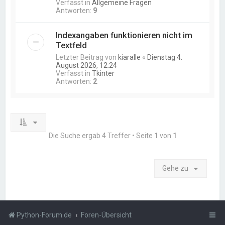
Verfasst in
Allgemeine Fragen
Antworten:
9
Indexangaben funktionieren nicht im
Textfeld
Letzter Beitrag von
kiaralle
«
Dienstag 4.
August 2026, 12:24
Verfasst in
Tkinter
Antworten:
2
Die Suche ergab 4 Treffer • Seite
1
von
1
Gehe zu
Python-Forum.de
Foren-Übersicht