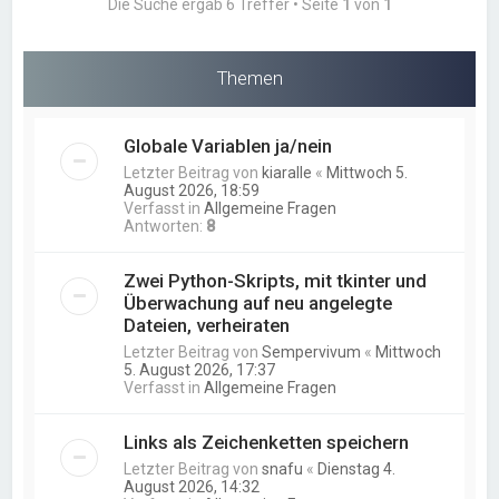
Die Suche ergab 6 Treffer • Seite
1
von
1
Themen
Globale Variablen ja/nein
Letzter Beitrag von
kiaralle
«
Mittwoch 5.
August 2026, 18:59
Verfasst in
Allgemeine Fragen
Antworten:
8
Zwei Python-Skripts, mit tkinter und
Überwachung auf neu angelegte
Dateien, verheiraten
Letzter Beitrag von
Sempervivum
«
Mittwoch
5. August 2026, 17:37
Verfasst in
Allgemeine Fragen
Links als Zeichenketten speichern
Letzter Beitrag von
snafu
«
Dienstag 4.
August 2026, 14:32