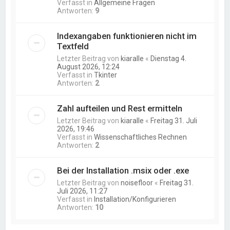
Verfasst in
Allgemeine Fragen
Antworten:
9
Indexangaben funktionieren nicht im
Textfeld
Letzter Beitrag von
kiaralle
«
Dienstag 4.
August 2026, 12:24
Verfasst in
Tkinter
Antworten:
2
Zahl aufteilen und Rest ermitteln
Letzter Beitrag von
kiaralle
«
Freitag 31. Juli
2026, 19:46
Verfasst in
Wissenschaftliches Rechnen
Antworten:
2
Bei der Installation .msix oder .exe
Letzter Beitrag von
noisefloor
«
Freitag 31.
Juli 2026, 11:27
Verfasst in
Installation/Konfigurieren
Antworten:
10