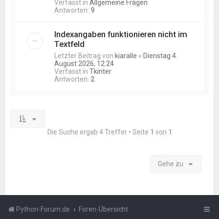
Verfasst in
Allgemeine Fragen
Antworten:
9
Indexangaben funktionieren nicht im
Textfeld
Letzter Beitrag von
kiaralle
«
Dienstag 4.
August 2026, 12:24
Verfasst in
Tkinter
Antworten:
2
Die Suche ergab 4 Treffer • Seite
1
von
1
Gehe zu
Python-Forum.de
Foren-Übersicht