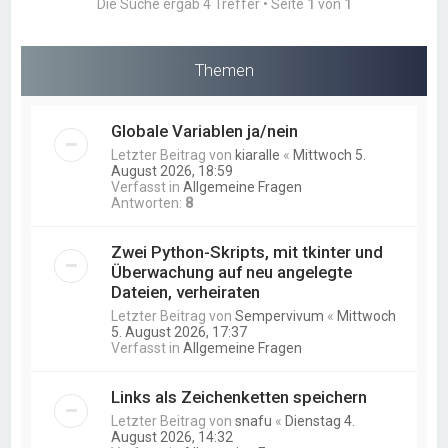
Die Suche ergab 4 Treffer • Seite
1
von
1
Themen
Globale Variablen ja/nein
Letzter Beitrag von
kiaralle
«
Mittwoch 5.
August 2026, 18:59
Verfasst in
Allgemeine Fragen
Antworten:
8
Zwei Python-Skripts, mit tkinter und
Überwachung auf neu angelegte
Dateien, verheiraten
Letzter Beitrag von
Sempervivum
«
Mittwoch
5. August 2026, 17:37
Verfasst in
Allgemeine Fragen
Links als Zeichenketten speichern
Letzter Beitrag von
snafu
«
Dienstag 4.
August 2026, 14:32