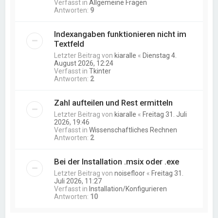
Verfasst in
Allgemeine Fragen
Antworten:
9
Indexangaben funktionieren nicht im
Textfeld
Letzter Beitrag von
kiaralle
«
Dienstag 4.
August 2026, 12:24
Verfasst in
Tkinter
Antworten:
2
Zahl aufteilen und Rest ermitteln
Letzter Beitrag von
kiaralle
«
Freitag 31. Juli
2026, 19:46
Verfasst in
Wissenschaftliches Rechnen
Antworten:
2
Bei der Installation .msix oder .exe
Letzter Beitrag von
noisefloor
«
Freitag 31.
Juli 2026, 11:27
Verfasst in
Installation/Konfigurieren
Antworten:
10