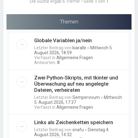
Die Suche ergab 6 Treffer • Seite
1
von
1
Themen
Globale Variablen ja/nein
Letzter Beitrag von
kiaralle
«
Mittwoch 5.
August 2026, 18:59
Verfasst in
Allgemeine Fragen
Antworten:
8
Zwei Python-Skripts, mit tkinter und
Überwachung auf neu angelegte
Dateien, verheiraten
Letzter Beitrag von
Sempervivum
«
Mittwoch
5. August 2026, 17:37
Verfasst in
Allgemeine Fragen
Links als Zeichenketten speichern
Letzter Beitrag von
snafu
«
Dienstag 4.
August 2026, 14:32