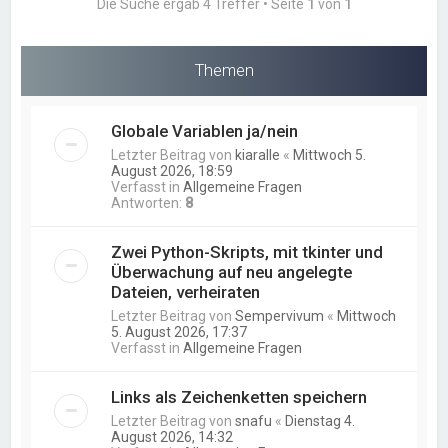
Die Suche ergab 4 Treffer • Seite
1
von
1
Themen
Globale Variablen ja/nein
Letzter Beitrag von
kiaralle
«
Mittwoch 5.
August 2026, 18:59
Verfasst in
Allgemeine Fragen
Antworten:
8
Zwei Python-Skripts, mit tkinter und
Überwachung auf neu angelegte
Dateien, verheiraten
Letzter Beitrag von
Sempervivum
«
Mittwoch
5. August 2026, 17:37
Verfasst in
Allgemeine Fragen
Links als Zeichenketten speichern
Letzter Beitrag von
snafu
«
Dienstag 4.
August 2026, 14:32