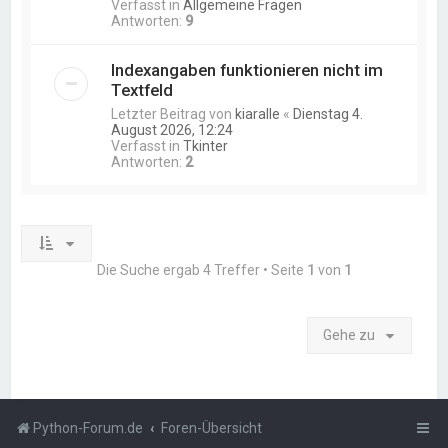
Verfasst in
Allgemeine Fragen
Antworten:
9
Indexangaben funktionieren nicht im
Textfeld
Letzter Beitrag von
kiaralle
«
Dienstag 4.
August 2026, 12:24
Verfasst in
Tkinter
Antworten:
2
Die Suche ergab 4 Treffer • Seite
1
von
1
Gehe zu
Python-Forum.de
Foren-Übersicht