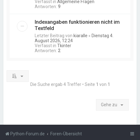
Verfasst in
Allgemeine Fragen
Antworten:
9
Indexangaben funktionieren nicht im
Textfeld
Letzter Beitrag von
kiaralle
«
Dienstag 4.
August 2026, 12:24
Verfasst in
Tkinter
Antworten:
2
Die Suche ergab 4 Treffer • Seite
1
von
1
Gehe zu
Python-Forum.de
Foren-Übersicht