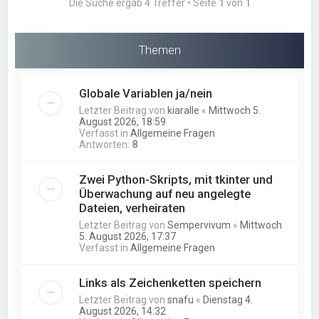
Die Suche ergab 4 Treffer • Seite
1
von
1
Themen
Globale Variablen ja/nein
Letzter Beitrag von
kiaralle
«
Mittwoch 5.
August 2026, 18:59
Verfasst in
Allgemeine Fragen
Antworten:
8
Zwei Python-Skripts, mit tkinter und
Überwachung auf neu angelegte
Dateien, verheiraten
Letzter Beitrag von
Sempervivum
«
Mittwoch
5. August 2026, 17:37
Verfasst in
Allgemeine Fragen
Links als Zeichenketten speichern
Letzter Beitrag von
snafu
«
Dienstag 4.
August 2026, 14:32