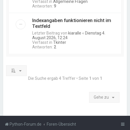
Verfasst in
Allgemeine Fragen
Antworten:
9
Indexangaben funktionieren nicht im
Textfeld
Letzter Beitrag von
kiaralle
«
Dienstag 4.
August 2026, 12:24
Verfasst in
Tkinter
Antworten:
2
Die Suche ergab 4 Treffer • Seite
1
von
1
Gehe zu
Python-Forum.de
Foren-Übersicht