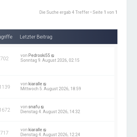
Die Suche ergab 4 Treffer • Seite
1
von
1
griffe
Letzter Beitrag
von
Pedroski55
702
Sonntag 9. August 2026, 02:15
von
kiaralle
1139
Mittwoch 5. August 2026, 18:59
von
snafu
1672
Dienstag 4. August 2026, 14:32
von
kiaralle
717
Dienstag 4. August 2026, 12:24