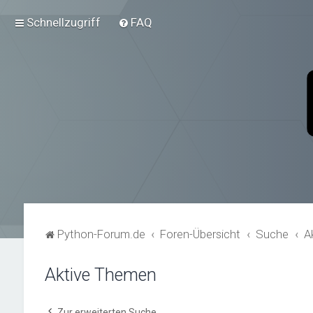
Schnellzugriff
FAQ
Python-Forum.de
Foren-Übersicht
Suche
A
Aktive Themen
Zur erweiterten Suche