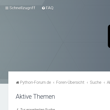
Schnellzugriff
FAQ
Python-Forum.de
Foren-Übersicht
Suche
A
Aktive Themen
Zur erweiterten Suche