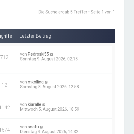
Die Suche ergab 5 Treffer • Seite
1
von
1
griffe
Letzter Beitrag
von
Pedroski55
712
Sonntag 9. August 2026, 02:15
von
mkolling
12
Samstag 8. August 2026, 12:58
von
kiaralle
1142
Mittwoch 5. August 2026, 18:59
von
snafu
1674
Dienstag 4. August 2026, 14:32