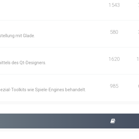
1543
580
ellung mit Glade.
1620
ittels des Qt-Designers.
985
ezial-Toolkits wie Spiele-Engines behandelt.