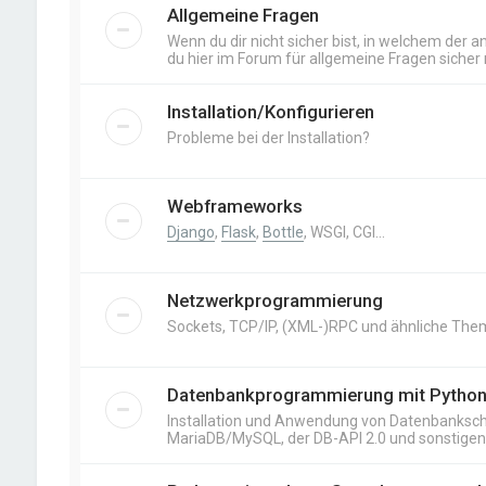
Allgemeine Fragen
Wenn du dir nicht sicher bist, in welchem der an
du hier im Forum für allgemeine Fragen sicher r
Installation/Konfigurieren
Probleme bei der Installation?
Webframeworks
Django
,
Flask
,
Bottle
, WSGI, CGI…
Netzwerkprogrammierung
Sockets, TCP/IP, (XML-)RPC und ähnliche The
Datenbankprogrammierung mit Pytho
Installation und Anwendung von Datenbankschn
MariaDB/MySQL, der DB-API 2.0 und sonstige