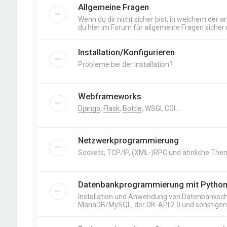
Allgemeine Fragen
Wenn du dir nicht sicher bist, in welchem der an
du hier im Forum für allgemeine Fragen sicher r
Installation/Konfigurieren
Probleme bei der Installation?
Webframeworks
Django
,
Flask
,
Bottle
, WSGI, CGI…
Netzwerkprogrammierung
Sockets, TCP/IP, (XML-)RPC und ähnliche The
Datenbankprogrammierung mit Pytho
Installation und Anwendung von Datenbankschn
MariaDB/MySQL, der DB-API 2.0 und sonstige