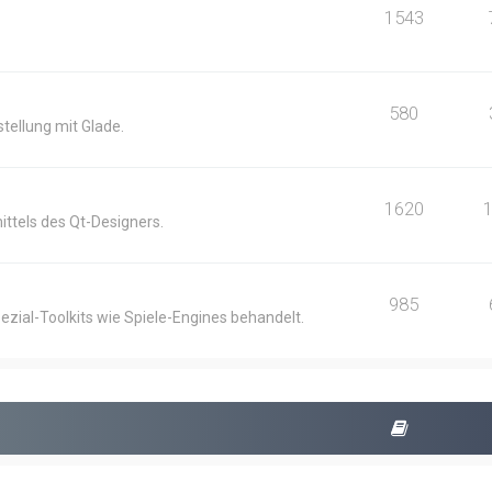
1543
580
ellung mit Glade.
1620
ittels des Qt-Designers.
985
ezial-Toolkits wie Spiele-Engines behandelt.