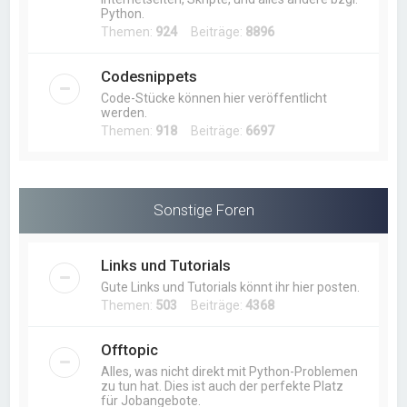
Python.
Themen:
924
Beiträge:
8896
Codesnippets
Code-Stücke können hier veröffentlicht
werden.
Themen:
918
Beiträge:
6697
Sonstige Foren
Links und Tutorials
Gute Links und Tutorials könnt ihr hier posten.
Themen:
503
Beiträge:
4368
Offtopic
Alles, was nicht direkt mit Python-Problemen
zu tun hat. Dies ist auch der perfekte Platz
für Jobangebote.