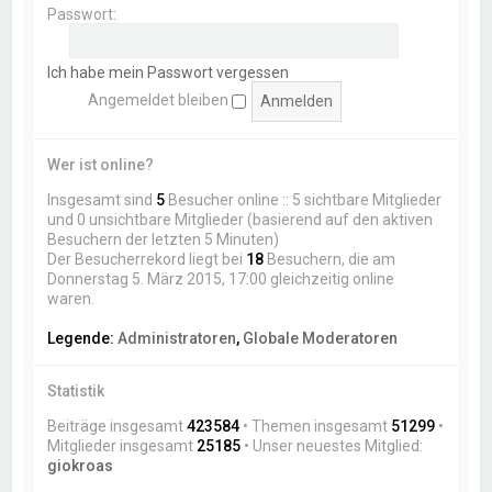
Passwort:
Ich habe mein Passwort vergessen
Angemeldet bleiben
Wer ist online?
Insgesamt sind
5
Besucher online :: 5 sichtbare Mitglieder
und 0 unsichtbare Mitglieder (basierend auf den aktiven
Besuchern der letzten 5 Minuten)
Der Besucherrekord liegt bei
18
Besuchern, die am
Donnerstag 5. März 2015, 17:00 gleichzeitig online
waren.
Legende:
Administratoren
,
Globale Moderatoren
Statistik
Beiträge insgesamt
423584
• Themen insgesamt
51299
•
Mitglieder insgesamt
25185
• Unser neuestes Mitglied:
giokroas