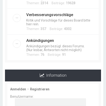
Themen:
2314
Beiträge:
19628
Verbesserungsvorschläge
Kritik und Vorschläge für dieses Board bitte
hier rein.
Themen:
357
Beiträge:
4002
Ankündigungen
Ankündigungen bezügl. dieses Forums.
(Nur lesbar, Antworten nicht möglich)
Themen:
76
Beiträge:
91
Information
Anmelden
•
Registrieren
Benutzername: