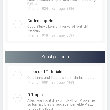
Python.
Themen:
924
Beiträge:
8896
Codesnippets
Code-Stücke können hier veröffentlicht
werden.
Themen:
918
Beiträge:
6697
Sonstige Foren
Links und Tutorials
Gute Links und Tutorials könnt ihr hier posten.
Themen:
503
Beiträge:
4368
Offtopic
Alles, was nicht direkt mit Python-Problemen
zu tun hat. Dies ist auch der perfekte Platz
für Jobangebote.