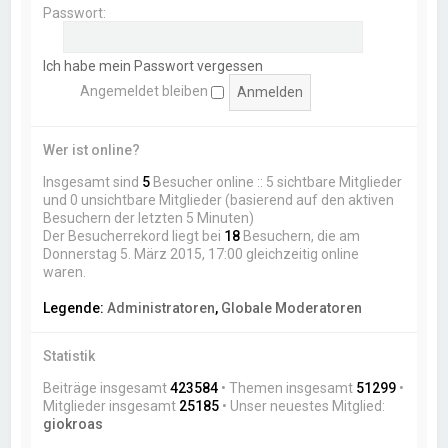
Passwort:
Ich habe mein Passwort vergessen
Angemeldet bleiben
Wer ist online?
Insgesamt sind
5
Besucher online :: 5 sichtbare Mitglieder
und 0 unsichtbare Mitglieder (basierend auf den aktiven
Besuchern der letzten 5 Minuten)
Der Besucherrekord liegt bei
18
Besuchern, die am
Donnerstag 5. März 2015, 17:00 gleichzeitig online
waren.
Legende:
Administratoren
,
Globale Moderatoren
Statistik
Beiträge insgesamt
423584
• Themen insgesamt
51299
•
Mitglieder insgesamt
25185
• Unser neuestes Mitglied:
giokroas