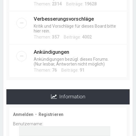
Themen:
2314
Beiträge:
19628
Verbesserungsvorschläge
Kritik und Vorschläge für dieses Board bitte
hier rein.
Themen:
357
Beiträge:
4002
Ankündigungen
Ankündigungen bezügl. dieses Forums.
(Nur lesbar, Antworten nicht möglich)
Themen:
76
Beiträge:
91
Information
Anmelden
•
Registrieren
Benutzername: