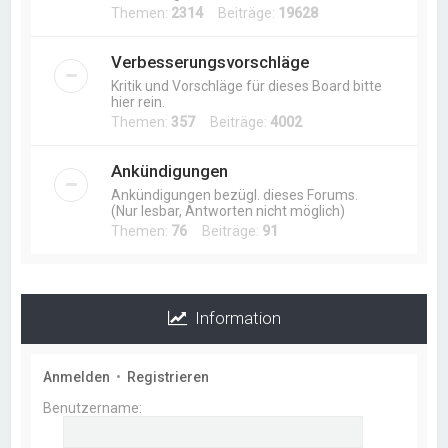
Themen:
2314
Beiträge:
19628
Verbesserungsvorschläge
Kritik und Vorschläge für dieses Board bitte
hier rein.
Themen:
357
Beiträge:
4002
Ankündigungen
Ankündigungen bezügl. dieses Forums.
(Nur lesbar, Antworten nicht möglich)
Themen:
76
Beiträge:
91
Information
Anmelden
•
Registrieren
Benutzername: