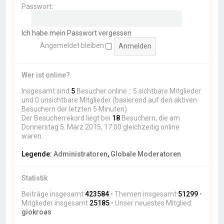
Passwort:
Ich habe mein Passwort vergessen
Angemeldet bleiben
Wer ist online?
Insgesamt sind
5
Besucher online :: 5 sichtbare Mitglieder
und 0 unsichtbare Mitglieder (basierend auf den aktiven
Besuchern der letzten 5 Minuten)
Der Besucherrekord liegt bei
18
Besuchern, die am
Donnerstag 5. März 2015, 17:00 gleichzeitig online
waren.
Legende:
Administratoren
,
Globale Moderatoren
Statistik
Beiträge insgesamt
423584
• Themen insgesamt
51299
•
Mitglieder insgesamt
25185
• Unser neuestes Mitglied:
giokroas