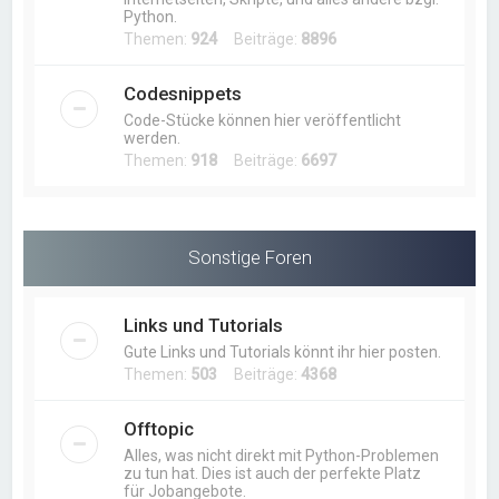
Python.
Themen:
924
Beiträge:
8896
Codesnippets
Code-Stücke können hier veröffentlicht
werden.
Themen:
918
Beiträge:
6697
Sonstige Foren
Links und Tutorials
Gute Links und Tutorials könnt ihr hier posten.
Themen:
503
Beiträge:
4368
Offtopic
Alles, was nicht direkt mit Python-Problemen
zu tun hat. Dies ist auch der perfekte Platz
für Jobangebote.