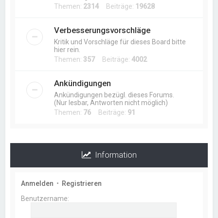
Themen:
2314
Beiträge:
19628
Verbesserungsvorschläge
Kritik und Vorschläge für dieses Board bitte
hier rein.
Themen:
357
Beiträge:
4002
Ankündigungen
Ankündigungen bezügl. dieses Forums.
(Nur lesbar, Antworten nicht möglich)
Themen:
76
Beiträge:
91
Information
Anmelden
•
Registrieren
Benutzername: