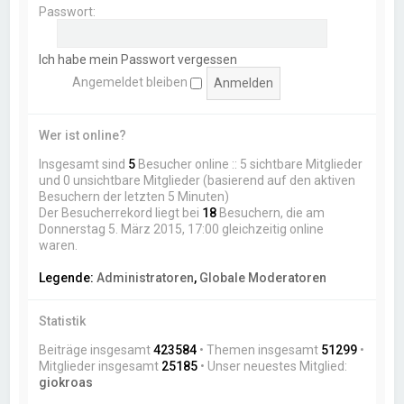
Passwort:
Ich habe mein Passwort vergessen
Angemeldet bleiben
Wer ist online?
Insgesamt sind
5
Besucher online :: 5 sichtbare Mitglieder
und 0 unsichtbare Mitglieder (basierend auf den aktiven
Besuchern der letzten 5 Minuten)
Der Besucherrekord liegt bei
18
Besuchern, die am
Donnerstag 5. März 2015, 17:00 gleichzeitig online
waren.
Legende:
Administratoren
,
Globale Moderatoren
Statistik
Beiträge insgesamt
423584
• Themen insgesamt
51299
•
Mitglieder insgesamt
25185
• Unser neuestes Mitglied:
giokroas