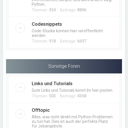
Python.
Themen:
924
Beiträge:
8896
Codesnippets
Code-Stücke können hier veröffentlicht
werden.
Themen:
918
Beiträge:
6697
Sonstige Foren
Links und Tutorials
Gute Links und Tutorials könnt ihr hier posten.
Themen:
503
Beiträge:
4368
Offtopic
Alles, was nicht direkt mit Python-Problemen
zu tun hat. Dies ist auch der perfekte Platz
für Jobangebote.