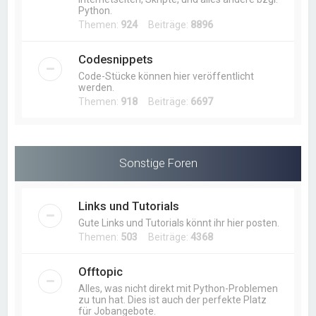
Python.
Themen:
924
Beiträge:
8896
Codesnippets
Code-Stücke können hier veröffentlicht
werden.
Themen:
918
Beiträge:
6697
Sonstige Foren
Links und Tutorials
Gute Links und Tutorials könnt ihr hier posten.
Themen:
503
Beiträge:
4368
Offtopic
Alles, was nicht direkt mit Python-Problemen
zu tun hat. Dies ist auch der perfekte Platz
für Jobangebote.