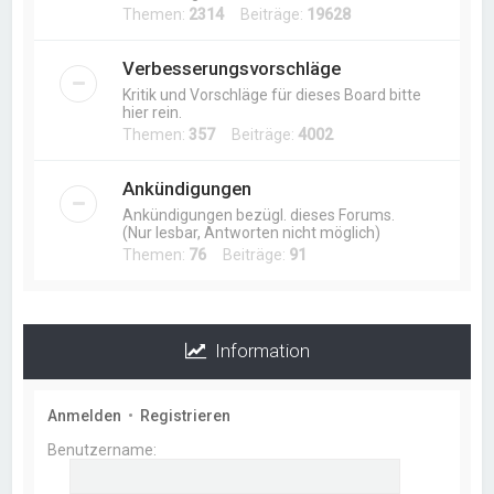
Themen:
2314
Beiträge:
19628
Verbesserungsvorschläge
Kritik und Vorschläge für dieses Board bitte
hier rein.
Themen:
357
Beiträge:
4002
Ankündigungen
Ankündigungen bezügl. dieses Forums.
(Nur lesbar, Antworten nicht möglich)
Themen:
76
Beiträge:
91
Information
Anmelden
•
Registrieren
Benutzername: