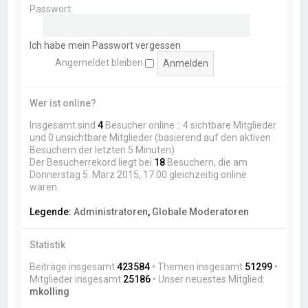
Passwort:
Ich habe mein Passwort vergessen
Angemeldet bleiben
Wer ist online?
Insgesamt sind
4
Besucher online :: 4 sichtbare Mitglieder
und 0 unsichtbare Mitglieder (basierend auf den aktiven
Besuchern der letzten 5 Minuten)
Der Besucherrekord liegt bei
18
Besuchern, die am
Donnerstag 5. März 2015, 17:00 gleichzeitig online
waren.
Legende:
Administratoren
,
Globale Moderatoren
Statistik
Beiträge insgesamt
423584
• Themen insgesamt
51299
•
Mitglieder insgesamt
25186
• Unser neuestes Mitglied:
mkolling