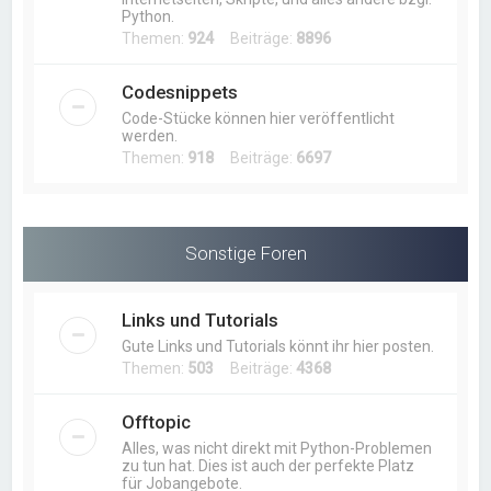
Python.
Themen:
924
Beiträge:
8896
Codesnippets
Code-Stücke können hier veröffentlicht
werden.
Themen:
918
Beiträge:
6697
Sonstige Foren
Links und Tutorials
Gute Links und Tutorials könnt ihr hier posten.
Themen:
503
Beiträge:
4368
Offtopic
Alles, was nicht direkt mit Python-Problemen
zu tun hat. Dies ist auch der perfekte Platz
für Jobangebote.