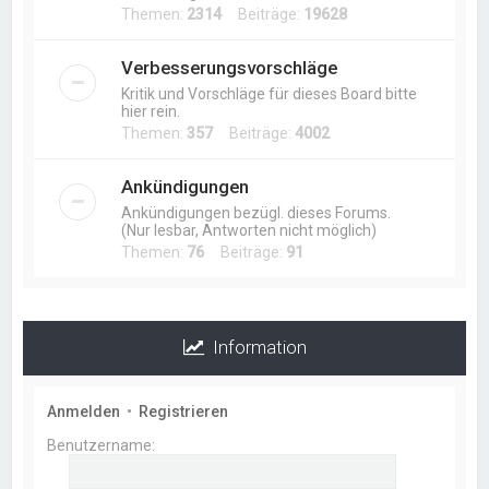
Themen:
2314
Beiträge:
19628
Verbesserungsvorschläge
Kritik und Vorschläge für dieses Board bitte
hier rein.
Themen:
357
Beiträge:
4002
Ankündigungen
Ankündigungen bezügl. dieses Forums.
(Nur lesbar, Antworten nicht möglich)
Themen:
76
Beiträge:
91
Information
Anmelden
•
Registrieren
Benutzername: