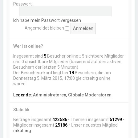
Passwort:
Ich habe mein Passwort vergessen
Angemeldet bleiben
Wer ist online?
Insgesamt sind
5
Besucher online :: 5 sichtbare Mitglieder
und 0 unsichtbare Mitglieder (basierend auf den aktiven
Besuchern der letzten 5 Minuten)
Der Besucherrekord liegt bei
18
Besuchern, die am
Donnerstag 5. März 2015, 17:00 gleichzeitig online
waren.
Legende:
Administratoren
,
Globale Moderatoren
Statistik
Beiträge insgesamt
423586
• Themen insgesamt
51299
•
Mitglieder insgesamt
25186
• Unser neuestes Mitglied:
mkolling