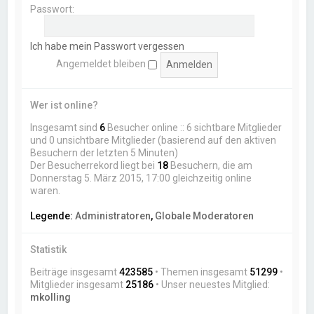
Passwort:
Ich habe mein Passwort vergessen
Angemeldet bleiben
Wer ist online?
Insgesamt sind
6
Besucher online :: 6 sichtbare Mitglieder
und 0 unsichtbare Mitglieder (basierend auf den aktiven
Besuchern der letzten 5 Minuten)
Der Besucherrekord liegt bei
18
Besuchern, die am
Donnerstag 5. März 2015, 17:00 gleichzeitig online
waren.
Legende:
Administratoren
,
Globale Moderatoren
Statistik
Beiträge insgesamt
423585
• Themen insgesamt
51299
•
Mitglieder insgesamt
25186
• Unser neuestes Mitglied:
mkolling