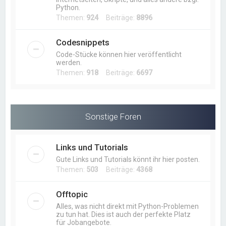
Python.
Themen:
924
Beiträge:
8896
Codesnippets
Code-Stücke können hier veröffentlicht
werden.
Themen:
918
Beiträge:
6697
Sonstige Foren
Links und Tutorials
Gute Links und Tutorials könnt ihr hier posten.
Themen:
503
Beiträge:
4368
Offtopic
Alles, was nicht direkt mit Python-Problemen
zu tun hat. Dies ist auch der perfekte Platz
für Jobangebote.