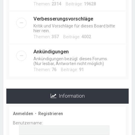
Themen:
2314
Beiträge:
19628
Verbesserungsvorschläge
Kritik und Vorschläge für dieses Board bitte
hier rein.
Themen:
357
Beiträge:
4002
Ankündigungen
Ankündigungen bezügl. dieses Forums.
(Nur lesbar, Antworten nicht möglich)
Themen:
76
Beiträge:
91
Information
Anmelden
•
Registrieren
Benutzername: