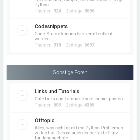
Python.
Themen:
924
Beiträge:
8896
Codesnippets
Code-Stücke können hier veröffentlicht
werden.
Themen:
918
Beiträge:
6697
Sonstige Foren
Links und Tutorials
Gute Links und Tutorials könnt ihr hier posten.
Themen:
503
Beiträge:
4368
Offtopic
Alles, was nicht direkt mit Python-Problemen
zu tun hat. Dies ist auch der perfekte Platz
für Jobangebote.