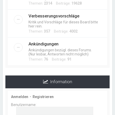
Themen:
2314
Beiträge:
19628
Verbesserungsvorschläge
Kritik und Vorschläge für dieses Board bitte
hier rein.
Themen:
357
Beiträge:
4002
Ankündigungen
Ankündigungen bezügl. dieses Forums.
(Nur lesbar, Antworten nicht möglich)
Themen:
76
Beiträge:
91
Information
Anmelden
•
Registrieren
Benutzername: