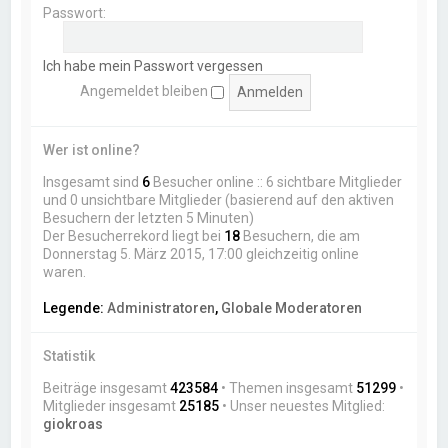
Passwort:
Ich habe mein Passwort vergessen
Angemeldet bleiben
Wer ist online?
Insgesamt sind
6
Besucher online :: 6 sichtbare Mitglieder
und 0 unsichtbare Mitglieder (basierend auf den aktiven
Besuchern der letzten 5 Minuten)
Der Besucherrekord liegt bei
18
Besuchern, die am
Donnerstag 5. März 2015, 17:00 gleichzeitig online
waren.
Legende:
Administratoren
,
Globale Moderatoren
Statistik
Beiträge insgesamt
423584
• Themen insgesamt
51299
•
Mitglieder insgesamt
25185
• Unser neuestes Mitglied:
giokroas