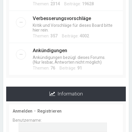
Themen:
2314
Beiträge:
19628
Verbesserungsvorschläge
Kritik und Vorschläge für dieses Board bitte
hier rein.
Themen:
357
Beiträge:
4002
Ankündigungen
Ankündigungen bezügl. dieses Forums.
(Nur lesbar, Antworten nicht möglich)
Themen:
76
Beiträge:
91
Information
Anmelden
•
Registrieren
Benutzername: