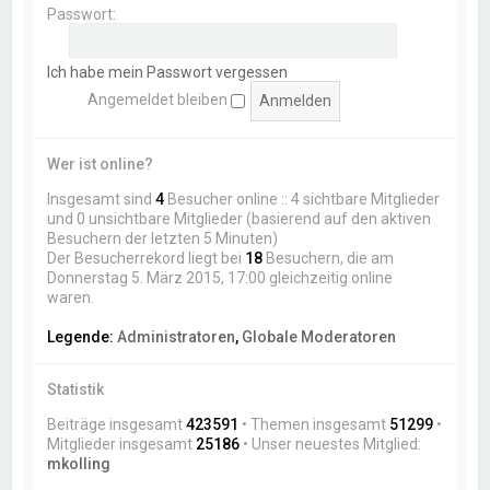
Passwort:
Ich habe mein Passwort vergessen
Angemeldet bleiben
Wer ist online?
Insgesamt sind
4
Besucher online :: 4 sichtbare Mitglieder
und 0 unsichtbare Mitglieder (basierend auf den aktiven
Besuchern der letzten 5 Minuten)
Der Besucherrekord liegt bei
18
Besuchern, die am
Donnerstag 5. März 2015, 17:00 gleichzeitig online
waren.
Legende:
Administratoren
,
Globale Moderatoren
Statistik
Beiträge insgesamt
423591
• Themen insgesamt
51299
•
Mitglieder insgesamt
25186
• Unser neuestes Mitglied:
mkolling