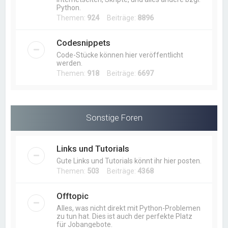
Python.
Themen:
924
Beiträge:
8896
Codesnippets
Code-Stücke können hier veröffentlicht
werden.
Themen:
918
Beiträge:
6697
Sonstige Foren
Links und Tutorials
Gute Links und Tutorials könnt ihr hier posten.
Themen:
503
Beiträge:
4368
Offtopic
Alles, was nicht direkt mit Python-Problemen
zu tun hat. Dies ist auch der perfekte Platz
für Jobangebote.