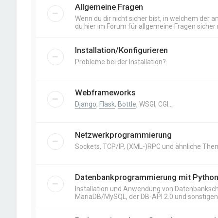
Allgemeine Fragen
Wenn du dir nicht sicher bist, in welchem der an
du hier im Forum für allgemeine Fragen sicher r
Installation/Konfigurieren
Probleme bei der Installation?
Webframeworks
Django
,
Flask
,
Bottle
, WSGI, CGI…
Netzwerkprogrammierung
Sockets, TCP/IP, (XML-)RPC und ähnliche The
Datenbankprogrammierung mit Pytho
Installation und Anwendung von Datenbankschn
MariaDB/MySQL, der DB-API 2.0 und sonstige