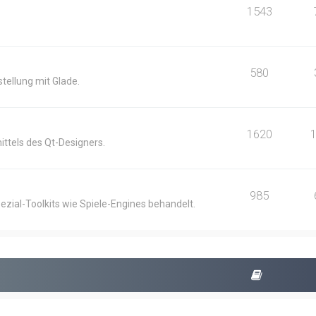
1543
580
ellung mit Glade.
1620
ittels des Qt-Designers.
985
ezial-Toolkits wie Spiele-Engines behandelt.