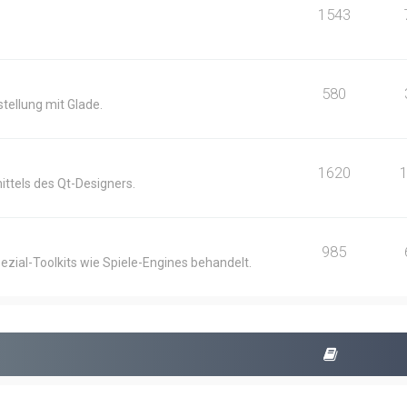
1543
580
ellung mit Glade.
1620
ittels des Qt-Designers.
985
ezial-Toolkits wie Spiele-Engines behandelt.