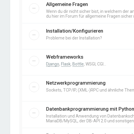
Allgemeine Fragen
Wenn du dir nicht sicher bist, in welchem der an
du hier im Forum für allgemeine Fragen sicher r
Installation/Konfigurieren
Probleme bei der Installation?
Webframeworks
Django
,
Flask
,
Bottle
, WSGI, CGI…
Netzwerkprogrammierung
Sockets, TCP/IP, (XML-)RPC und ähnliche The
Datenbankprogrammierung mit Pytho
Installation und Anwendung von Datenbankschn
MariaDB/MySQL, der DB-API 2.0 und sonstige