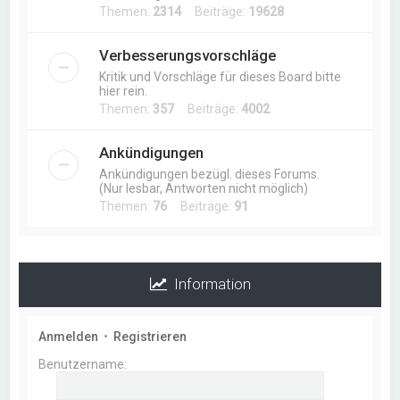
Themen:
2314
Beiträge:
19628
Verbesserungsvorschläge
Kritik und Vorschläge für dieses Board bitte
hier rein.
Themen:
357
Beiträge:
4002
Ankündigungen
Ankündigungen bezügl. dieses Forums.
(Nur lesbar, Antworten nicht möglich)
Themen:
76
Beiträge:
91
Information
Anmelden
•
Registrieren
Benutzername: