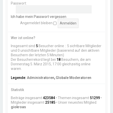
Passwort:
Ich habe mein Passwort vergessen
Angemeldet bleiben
Wer ist online?
Insgesamt sind
5
Besucher online :: 5 sichtbare Mitglieder
und 0 unsichtbare Mitglieder (basierend auf den aktiven
Besuchern der letzten 5 Minuten)
Der Besucherrekord liegt bei
18
Besuchern, die am
Donnerstag 5. März 2015, 17:00 gleichzeitig online
waren.
Legende:
Administratoren
,
Globale Moderatoren
Statistik
Beiträge insgesamt
423584
• Themen insgesamt
51299
•
Mitglieder insgesamt
25185
• Unser neuestes Mitglied:
giokroas