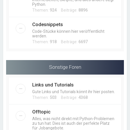
Python.
Themen:
924
Beiträge:
8896
Codesnippets
Code-Stücke können hier veröffentlicht
werden.
Themen:
918
Beiträge:
6697
Sonstige Foren
Links und Tutorials
Gute Links und Tutorials könnt ihr hier posten.
Themen:
503
Beiträge:
4368
Offtopic
Alles, was nicht direkt mit Python-Problemen
zu tun hat. Dies ist auch der perfekte Platz
für Jobangebote.