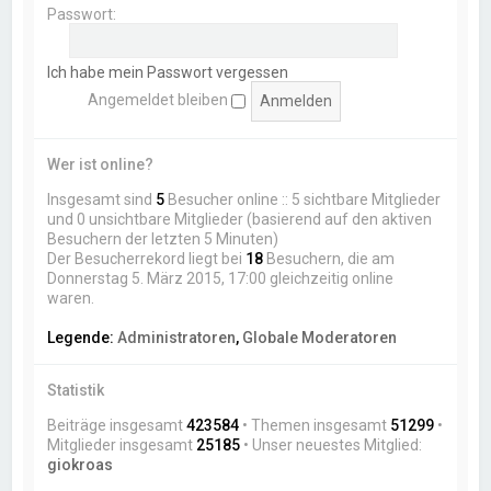
Passwort:
Ich habe mein Passwort vergessen
Angemeldet bleiben
Wer ist online?
Insgesamt sind
5
Besucher online :: 5 sichtbare Mitglieder
und 0 unsichtbare Mitglieder (basierend auf den aktiven
Besuchern der letzten 5 Minuten)
Der Besucherrekord liegt bei
18
Besuchern, die am
Donnerstag 5. März 2015, 17:00 gleichzeitig online
waren.
Legende:
Administratoren
,
Globale Moderatoren
Statistik
Beiträge insgesamt
423584
• Themen insgesamt
51299
•
Mitglieder insgesamt
25185
• Unser neuestes Mitglied:
giokroas