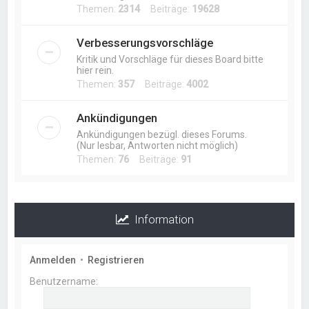
Themen:
2314
Beiträge:
19628
Verbesserungsvorschläge
Kritik und Vorschläge für dieses Board bitte
hier rein.
Themen:
357
Beiträge:
4002
Ankündigungen
Ankündigungen bezügl. dieses Forums.
(Nur lesbar, Antworten nicht möglich)
Themen:
76
Beiträge:
91
Information
Anmelden
•
Registrieren
Benutzername: