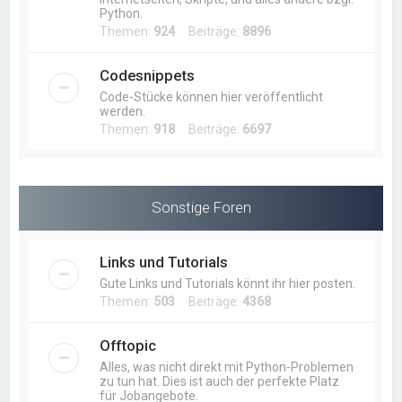
Python.
Themen:
924
Beiträge:
8896
Codesnippets
Code-Stücke können hier veröffentlicht
werden.
Themen:
918
Beiträge:
6697
Sonstige Foren
Links und Tutorials
Gute Links und Tutorials könnt ihr hier posten.
Themen:
503
Beiträge:
4368
Offtopic
Alles, was nicht direkt mit Python-Problemen
zu tun hat. Dies ist auch der perfekte Platz
für Jobangebote.