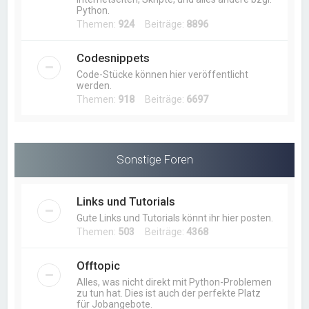
Python.
Themen:
924
Beiträge:
8896
Codesnippets
Code-Stücke können hier veröffentlicht
werden.
Themen:
918
Beiträge:
6697
Sonstige Foren
Links und Tutorials
Gute Links und Tutorials könnt ihr hier posten.
Themen:
503
Beiträge:
4368
Offtopic
Alles, was nicht direkt mit Python-Problemen
zu tun hat. Dies ist auch der perfekte Platz
für Jobangebote.