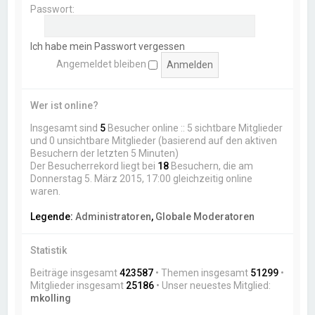
Passwort:
Ich habe mein Passwort vergessen
Angemeldet bleiben
Wer ist online?
Insgesamt sind
5
Besucher online :: 5 sichtbare Mitglieder
und 0 unsichtbare Mitglieder (basierend auf den aktiven
Besuchern der letzten 5 Minuten)
Der Besucherrekord liegt bei
18
Besuchern, die am
Donnerstag 5. März 2015, 17:00 gleichzeitig online
waren.
Legende:
Administratoren
,
Globale Moderatoren
Statistik
Beiträge insgesamt
423587
• Themen insgesamt
51299
•
Mitglieder insgesamt
25186
• Unser neuestes Mitglied:
mkolling