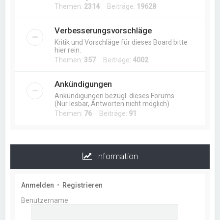
Themen:
2314
Beiträge:
19628
Verbesserungsvorschläge
Kritik und Vorschläge für dieses Board bitte
hier rein.
Themen:
357
Beiträge:
4002
Ankündigungen
Ankündigungen bezügl. dieses Forums.
(Nur lesbar, Antworten nicht möglich)
Themen:
76
Beiträge:
91
Information
Anmelden
•
Registrieren
Benutzername: