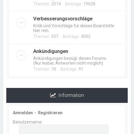
Themen:
2314
Beiträge:
19628
Verbesserungsvorschläge
Kritik und Vorschläge für dieses Board bitte
hier rein.
Themen:
357
Beiträge:
4002
Ankündigungen
Ankündigungen bezügl. dieses Forums.
(Nur lesbar, Antworten nicht möglich)
Themen:
76
Beiträge:
91
Information
Anmelden
•
Registrieren
Benutzername: