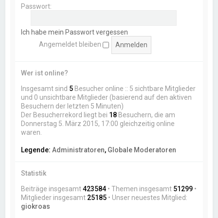
Passwort:
Ich habe mein Passwort vergessen
Angemeldet bleiben
Wer ist online?
Insgesamt sind
5
Besucher online :: 5 sichtbare Mitglieder
und 0 unsichtbare Mitglieder (basierend auf den aktiven
Besuchern der letzten 5 Minuten)
Der Besucherrekord liegt bei
18
Besuchern, die am
Donnerstag 5. März 2015, 17:00 gleichzeitig online
waren.
Legende:
Administratoren
,
Globale Moderatoren
Statistik
Beiträge insgesamt
423584
• Themen insgesamt
51299
•
Mitglieder insgesamt
25185
• Unser neuestes Mitglied:
giokroas