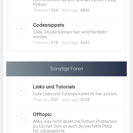
Python.
Themen:
924
Beiträge:
8896
Codesnippets
Code-Stücke können hier veröffentlicht
werden.
Themen:
918
Beiträge:
6697
Sonstige Foren
Links und Tutorials
Gute Links und Tutorials könnt ihr hier posten.
Themen:
503
Beiträge:
4368
Offtopic
Alles, was nicht direkt mit Python-Problemen
zu tun hat. Dies ist auch der perfekte Platz
für Jobangebote.