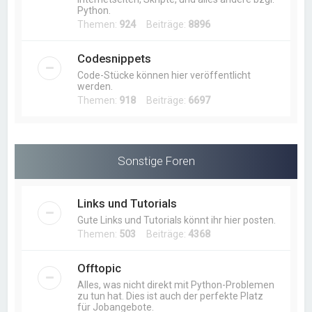
Python.
Themen:
924
Beiträge:
8896
Codesnippets
Code-Stücke können hier veröffentlicht
werden.
Themen:
918
Beiträge:
6697
Sonstige Foren
Links und Tutorials
Gute Links und Tutorials könnt ihr hier posten.
Themen:
503
Beiträge:
4368
Offtopic
Alles, was nicht direkt mit Python-Problemen
zu tun hat. Dies ist auch der perfekte Platz
für Jobangebote.