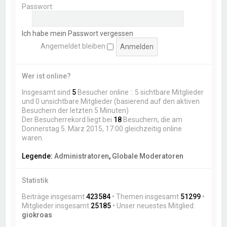
Passwort:
Ich habe mein Passwort vergessen
Angemeldet bleiben
Wer ist online?
Insgesamt sind
5
Besucher online :: 5 sichtbare Mitglieder
und 0 unsichtbare Mitglieder (basierend auf den aktiven
Besuchern der letzten 5 Minuten)
Der Besucherrekord liegt bei
18
Besuchern, die am
Donnerstag 5. März 2015, 17:00 gleichzeitig online
waren.
Legende:
Administratoren
,
Globale Moderatoren
Statistik
Beiträge insgesamt
423584
• Themen insgesamt
51299
•
Mitglieder insgesamt
25185
• Unser neuestes Mitglied:
giokroas