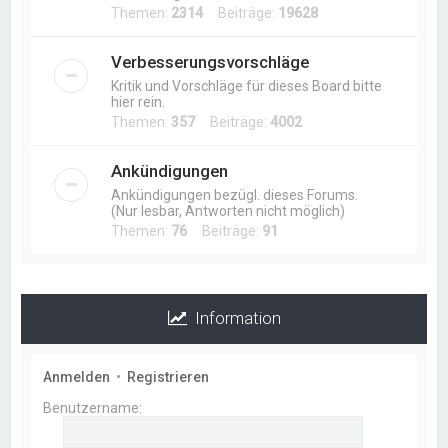
Themen:
2314
Beiträge:
19628
Verbesserungsvorschläge
Kritik und Vorschläge für dieses Board bitte
hier rein.
Themen:
357
Beiträge:
4002
Ankündigungen
Ankündigungen bezügl. dieses Forums.
(Nur lesbar, Antworten nicht möglich)
Themen:
76
Beiträge:
91
Information
Anmelden
•
Registrieren
Benutzername: