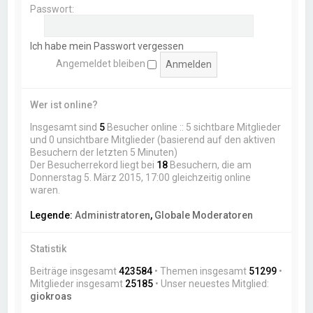
Passwort:
Ich habe mein Passwort vergessen
Angemeldet bleiben
Wer ist online?
Insgesamt sind
5
Besucher online :: 5 sichtbare Mitglieder
und 0 unsichtbare Mitglieder (basierend auf den aktiven
Besuchern der letzten 5 Minuten)
Der Besucherrekord liegt bei
18
Besuchern, die am
Donnerstag 5. März 2015, 17:00 gleichzeitig online
waren.
Legende:
Administratoren
,
Globale Moderatoren
Statistik
Beiträge insgesamt
423584
• Themen insgesamt
51299
•
Mitglieder insgesamt
25185
• Unser neuestes Mitglied:
giokroas