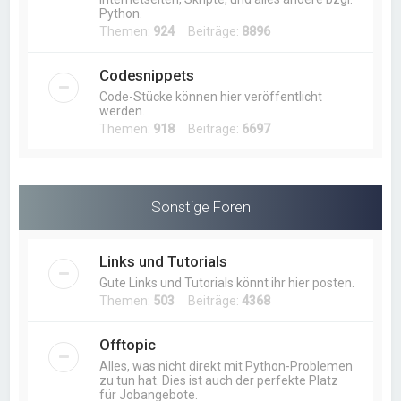
Python.
Themen:
924
Beiträge:
8896
Codesnippets
Code-Stücke können hier veröffentlicht
werden.
Themen:
918
Beiträge:
6697
Sonstige Foren
Links und Tutorials
Gute Links und Tutorials könnt ihr hier posten.
Themen:
503
Beiträge:
4368
Offtopic
Alles, was nicht direkt mit Python-Problemen
zu tun hat. Dies ist auch der perfekte Platz
für Jobangebote.