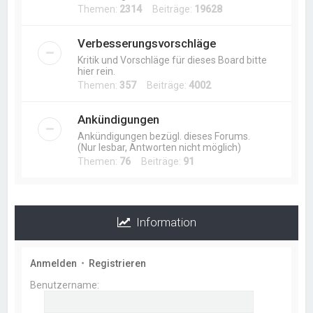
Themen:
2314
Beiträge:
19628
Verbesserungsvorschläge
Kritik und Vorschläge für dieses Board bitte
hier rein.
Themen:
357
Beiträge:
4002
Ankündigungen
Ankündigungen bezügl. dieses Forums.
(Nur lesbar, Antworten nicht möglich)
Themen:
76
Beiträge:
91
Information
Anmelden
•
Registrieren
Benutzername: