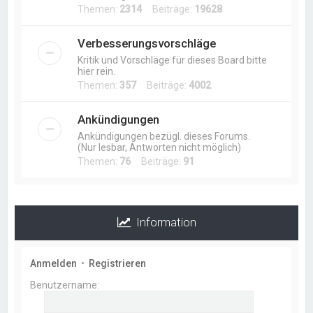
Themen:
2314
Beiträge:
19628
Verbesserungsvorschläge
Kritik und Vorschläge für dieses Board bitte
hier rein.
Themen:
357
Beiträge:
4002
Ankündigungen
Ankündigungen bezügl. dieses Forums.
(Nur lesbar, Antworten nicht möglich)
Themen:
76
Beiträge:
91
Information
Anmelden
•
Registrieren
Benutzername: