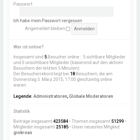
Passwort:
Ich habe mein Passwort vergessen
Angemeldet bleiben
Wer ist online?
Insgesamt sind
5
Besucher online :: 5 sichtbare Mitglieder
und 0 unsichtbare Mitglieder (basierend auf den aktiven
Besuchern der letzten 5 Minuten)
Der Besucherrekord liegt bei
18
Besuchern, die am
Donnerstag 5. März 2015, 17:00 gleichzeitig online
waren.
Legende:
Administratoren
,
Globale Moderatoren
Statistik
Beiträge insgesamt
423584
• Themen insgesamt
51299
•
Mitglieder insgesamt
25185
• Unser neuestes Mitglied:
giokroas