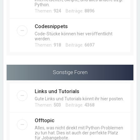
Python.
Themen:
924
Beiträge:
8896
Codesnippets
Code-Stücke können hier veröffentlicht
werden.
Themen:
918
Beiträge:
6697
Sonstige Foren
Links und Tutorials
Gute Links und Tutorials könnt ihr hier posten.
Themen:
503
Beiträge:
4368
Offtopic
Alles, was nicht direkt mit Python-Problemen
zu tun hat. Dies ist auch der perfekte Platz
für Jobangebote.