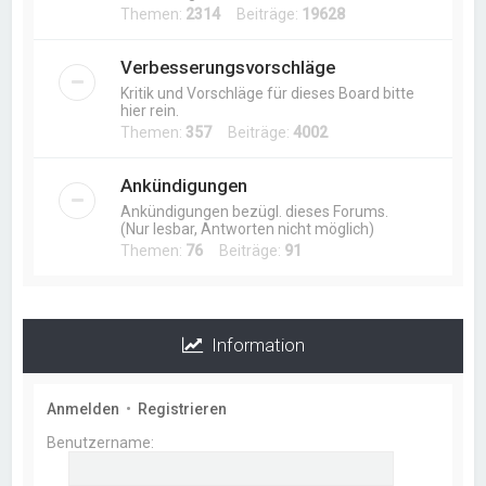
Themen:
2314
Beiträge:
19628
Verbesserungsvorschläge
Kritik und Vorschläge für dieses Board bitte
hier rein.
Themen:
357
Beiträge:
4002
Ankündigungen
Ankündigungen bezügl. dieses Forums.
(Nur lesbar, Antworten nicht möglich)
Themen:
76
Beiträge:
91
Information
Anmelden
•
Registrieren
Benutzername: