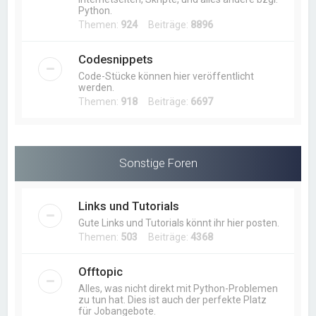
Python.
Themen:
924
Beiträge:
8896
Codesnippets
Code-Stücke können hier veröffentlicht
werden.
Themen:
918
Beiträge:
6697
Sonstige Foren
Links und Tutorials
Gute Links und Tutorials könnt ihr hier posten.
Themen:
503
Beiträge:
4368
Offtopic
Alles, was nicht direkt mit Python-Problemen
zu tun hat. Dies ist auch der perfekte Platz
für Jobangebote.