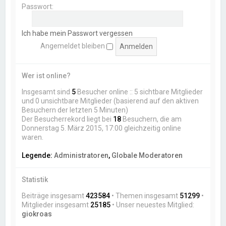
Passwort:
Ich habe mein Passwort vergessen
Angemeldet bleiben
Wer ist online?
Insgesamt sind
5
Besucher online :: 5 sichtbare Mitglieder
und 0 unsichtbare Mitglieder (basierend auf den aktiven
Besuchern der letzten 5 Minuten)
Der Besucherrekord liegt bei
18
Besuchern, die am
Donnerstag 5. März 2015, 17:00 gleichzeitig online
waren.
Legende:
Administratoren
,
Globale Moderatoren
Statistik
Beiträge insgesamt
423584
• Themen insgesamt
51299
•
Mitglieder insgesamt
25185
• Unser neuestes Mitglied:
giokroas