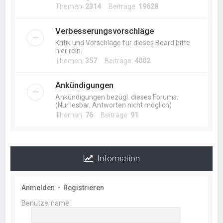
Themen:
2314
Beiträge:
19628
Verbesserungsvorschläge
Kritik und Vorschläge für dieses Board bitte
hier rein.
Themen:
357
Beiträge:
4002
Ankündigungen
Ankündigungen bezügl. dieses Forums.
(Nur lesbar, Antworten nicht möglich)
Themen:
76
Beiträge:
91
Information
Anmelden
•
Registrieren
Benutzername: