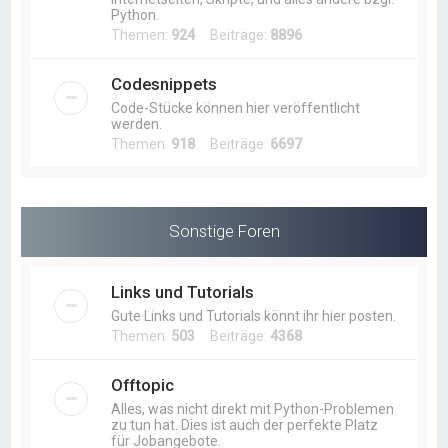
Python.
Themen:
924
Beiträge:
8896
Codesnippets
Code-Stücke können hier veröffentlicht
werden.
Themen:
918
Beiträge:
6697
Sonstige Foren
Links und Tutorials
Gute Links und Tutorials könnt ihr hier posten.
Themen:
503
Beiträge:
4368
Offtopic
Alles, was nicht direkt mit Python-Problemen
zu tun hat. Dies ist auch der perfekte Platz
für Jobangebote.