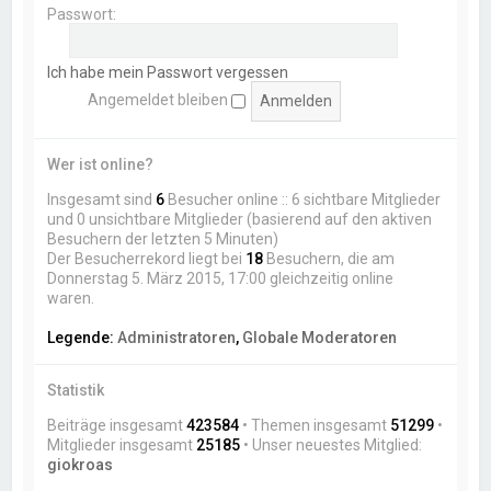
Passwort:
Ich habe mein Passwort vergessen
Angemeldet bleiben
Wer ist online?
Insgesamt sind
6
Besucher online :: 6 sichtbare Mitglieder
und 0 unsichtbare Mitglieder (basierend auf den aktiven
Besuchern der letzten 5 Minuten)
Der Besucherrekord liegt bei
18
Besuchern, die am
Donnerstag 5. März 2015, 17:00 gleichzeitig online
waren.
Legende:
Administratoren
,
Globale Moderatoren
Statistik
Beiträge insgesamt
423584
• Themen insgesamt
51299
•
Mitglieder insgesamt
25185
• Unser neuestes Mitglied:
giokroas