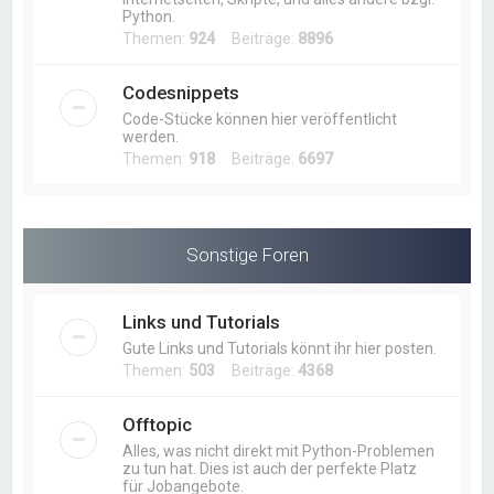
Python.
Themen:
924
Beiträge:
8896
Codesnippets
Code-Stücke können hier veröffentlicht
werden.
Themen:
918
Beiträge:
6697
Sonstige Foren
Links und Tutorials
Gute Links und Tutorials könnt ihr hier posten.
Themen:
503
Beiträge:
4368
Offtopic
Alles, was nicht direkt mit Python-Problemen
zu tun hat. Dies ist auch der perfekte Platz
für Jobangebote.