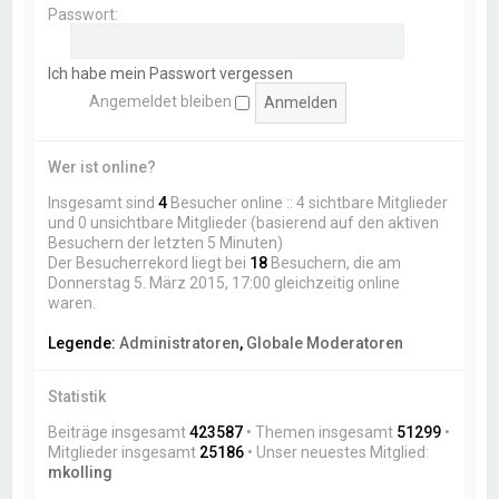
Passwort:
Ich habe mein Passwort vergessen
Angemeldet bleiben
Wer ist online?
Insgesamt sind
4
Besucher online :: 4 sichtbare Mitglieder
und 0 unsichtbare Mitglieder (basierend auf den aktiven
Besuchern der letzten 5 Minuten)
Der Besucherrekord liegt bei
18
Besuchern, die am
Donnerstag 5. März 2015, 17:00 gleichzeitig online
waren.
Legende:
Administratoren
,
Globale Moderatoren
Statistik
Beiträge insgesamt
423587
• Themen insgesamt
51299
•
Mitglieder insgesamt
25186
• Unser neuestes Mitglied:
mkolling