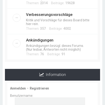
Themen:
2314
Beiträge:
19628
Verbesserungsvorschläge
Kritik und Vorschläge für dieses Board bitte
hier rein.
Themen:
357
Beiträge:
4002
Ankündigungen
Ankündigungen bezügl. dieses Forums.
(Nur lesbar, Antworten nicht möglich)
Themen:
76
Beiträge:
91
Information
Anmelden
•
Registrieren
Benutzername: