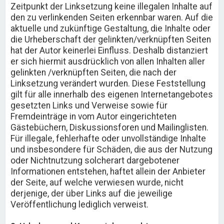
Zeitpunkt der Linksetzung keine illegalen Inhalte auf
den zu verlinkenden Seiten erkennbar waren. Auf die
aktuelle und zukünftige Gestaltung, die Inhalte oder
die Urheberschaft der gelinkten/verknüpften Seiten
hat der Autor keinerlei Einfluss. Deshalb distanziert
er sich hiermit ausdrücklich von allen Inhalten aller
gelinkten /verknüpften Seiten, die nach der
Linksetzung verändert wurden. Diese Feststellung
gilt für alle innerhalb des eigenen Internetangebotes
gesetzten Links und Verweise sowie für
Fremdeinträge in vom Autor eingerichteten
Gästebüchern, Diskussionsforen und Mailinglisten.
Für illegale, fehlerhafte oder unvollständige Inhalte
und insbesondere für Schäden, die aus der Nutzung
oder Nichtnutzung solcherart dargebotener
Informationen entstehen, haftet allein der Anbieter
der Seite, auf welche verwiesen wurde, nicht
derjenige, der über Links auf die jeweilige
Veröffentlichung lediglich verweist.