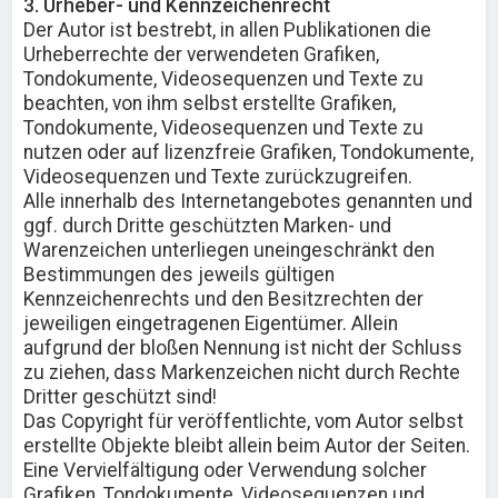
3. Urheber- und Kennzeichenrecht
Der Autor ist bestrebt, in allen Publikationen die
Urheberrechte der verwendeten Grafiken,
Tondokumente, Videosequenzen und Texte zu
beachten, von ihm selbst erstellte Grafiken,
Tondokumente, Videosequenzen und Texte zu
nutzen oder auf lizenzfreie Grafiken, Tondokumente,
Videosequenzen und Texte zurückzugreifen.
Alle innerhalb des Internetangebotes genannten und
ggf. durch Dritte geschützten Marken- und
Warenzeichen unterliegen uneingeschränkt den
Bestimmungen des jeweils gültigen
Kennzeichenrechts und den Besitzrechten der
jeweiligen eingetragenen Eigentümer. Allein
aufgrund der bloßen Nennung ist nicht der Schluss
zu ziehen, dass Markenzeichen nicht durch Rechte
Dritter geschützt sind!
Das Copyright für veröffentlichte, vom Autor selbst
erstellte Objekte bleibt allein beim Autor der Seiten.
Eine Vervielfältigung oder Verwendung solcher
Grafiken, Tondokumente, Videosequenzen und