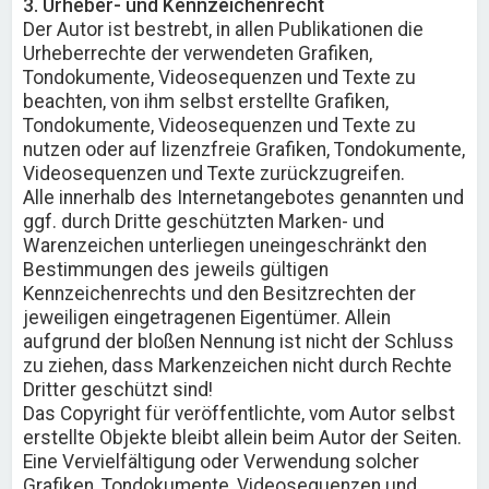
3. Urheber- und Kennzeichenrecht
Der Autor ist bestrebt, in allen Publikationen die
Urheberrechte der verwendeten Grafiken,
Tondokumente, Videosequenzen und Texte zu
beachten, von ihm selbst erstellte Grafiken,
Tondokumente, Videosequenzen und Texte zu
nutzen oder auf lizenzfreie Grafiken, Tondokumente,
Videosequenzen und Texte zurückzugreifen.
Alle innerhalb des Internetangebotes genannten und
ggf. durch Dritte geschützten Marken- und
Warenzeichen unterliegen uneingeschränkt den
Bestimmungen des jeweils gültigen
Kennzeichenrechts und den Besitzrechten der
jeweiligen eingetragenen Eigentümer. Allein
aufgrund der bloßen Nennung ist nicht der Schluss
zu ziehen, dass Markenzeichen nicht durch Rechte
Dritter geschützt sind!
Das Copyright für veröffentlichte, vom Autor selbst
erstellte Objekte bleibt allein beim Autor der Seiten.
Eine Vervielfältigung oder Verwendung solcher
Grafiken, Tondokumente, Videosequenzen und