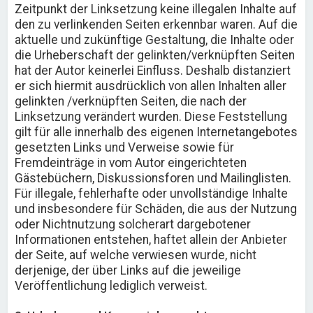
Zeitpunkt der Linksetzung keine illegalen Inhalte auf
den zu verlinkenden Seiten erkennbar waren. Auf die
aktuelle und zukünftige Gestaltung, die Inhalte oder
die Urheberschaft der gelinkten/verknüpften Seiten
hat der Autor keinerlei Einfluss. Deshalb distanziert
er sich hiermit ausdrücklich von allen Inhalten aller
gelinkten /verknüpften Seiten, die nach der
Linksetzung verändert wurden. Diese Feststellung
gilt für alle innerhalb des eigenen Internetangebotes
gesetzten Links und Verweise sowie für
Fremdeinträge in vom Autor eingerichteten
Gästebüchern, Diskussionsforen und Mailinglisten.
Für illegale, fehlerhafte oder unvollständige Inhalte
und insbesondere für Schäden, die aus der Nutzung
oder Nichtnutzung solcherart dargebotener
Informationen entstehen, haftet allein der Anbieter
der Seite, auf welche verwiesen wurde, nicht
derjenige, der über Links auf die jeweilige
Veröffentlichung lediglich verweist.