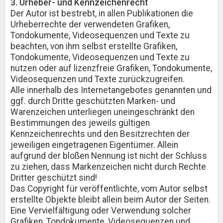
3. Urheber- und Kennzeichenrecht
Der Autor ist bestrebt, in allen Publikationen die
Urheberrechte der verwendeten Grafiken,
Tondokumente, Videosequenzen und Texte zu
beachten, von ihm selbst erstellte Grafiken,
Tondokumente, Videosequenzen und Texte zu
nutzen oder auf lizenzfreie Grafiken, Tondokumente,
Videosequenzen und Texte zurückzugreifen.
Alle innerhalb des Internetangebotes genannten und
ggf. durch Dritte geschützten Marken- und
Warenzeichen unterliegen uneingeschränkt den
Bestimmungen des jeweils gültigen
Kennzeichenrechts und den Besitzrechten der
jeweiligen eingetragenen Eigentümer. Allein
aufgrund der bloßen Nennung ist nicht der Schluss
zu ziehen, dass Markenzeichen nicht durch Rechte
Dritter geschützt sind!
Das Copyright für veröffentlichte, vom Autor selbst
erstellte Objekte bleibt allein beim Autor der Seiten.
Eine Vervielfältigung oder Verwendung solcher
Grafiken, Tondokumente, Videosequenzen und