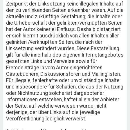
Zeitpunkt der Linksetzung keine illegalen Inhalte auf
den zu verlinkenden Seiten erkennbar waren. Auf die
aktuelle und zukünftige Gestaltung, die Inhalte oder
die Urheberschaft der gelinkten/verknüpften Seiten
hat der Autor keinerlei Einfluss. Deshalb distanziert
er sich hiermit ausdrücklich von allen Inhalten aller
gelinkten /verknüpften Seiten, die nach der
Linksetzung verändert wurden. Diese Feststellung
gilt für alle innerhalb des eigenen Internetangebotes
gesetzten Links und Verweise sowie für
Fremdeinträge in vom Autor eingerichteten
Gästebüchern, Diskussionsforen und Mailinglisten.
Für illegale, fehlerhafte oder unvollständige Inhalte
und insbesondere für Schäden, die aus der Nutzung
oder Nichtnutzung solcherart dargebotener
Informationen entstehen, haftet allein der Anbieter
der Seite, auf welche verwiesen wurde, nicht
derjenige, der über Links auf die jeweilige
Veröffentlichung lediglich verweist.