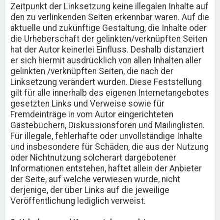
Zeitpunkt der Linksetzung keine illegalen Inhalte auf
den zu verlinkenden Seiten erkennbar waren. Auf die
aktuelle und zukünftige Gestaltung, die Inhalte oder
die Urheberschaft der gelinkten/verknüpften Seiten
hat der Autor keinerlei Einfluss. Deshalb distanziert
er sich hiermit ausdrücklich von allen Inhalten aller
gelinkten /verknüpften Seiten, die nach der
Linksetzung verändert wurden. Diese Feststellung
gilt für alle innerhalb des eigenen Internetangebotes
gesetzten Links und Verweise sowie für
Fremdeinträge in vom Autor eingerichteten
Gästebüchern, Diskussionsforen und Mailinglisten.
Für illegale, fehlerhafte oder unvollständige Inhalte
und insbesondere für Schäden, die aus der Nutzung
oder Nichtnutzung solcherart dargebotener
Informationen entstehen, haftet allein der Anbieter
der Seite, auf welche verwiesen wurde, nicht
derjenige, der über Links auf die jeweilige
Veröffentlichung lediglich verweist.