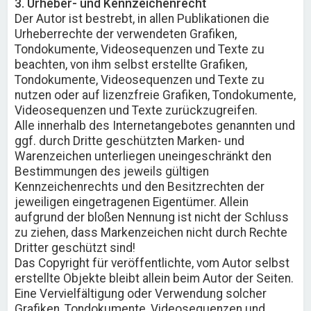
3. Urheber- und Kennzeichenrecht
Der Autor ist bestrebt, in allen Publikationen die
Urheberrechte der verwendeten Grafiken,
Tondokumente, Videosequenzen und Texte zu
beachten, von ihm selbst erstellte Grafiken,
Tondokumente, Videosequenzen und Texte zu
nutzen oder auf lizenzfreie Grafiken, Tondokumente,
Videosequenzen und Texte zurückzugreifen.
Alle innerhalb des Internetangebotes genannten und
ggf. durch Dritte geschützten Marken- und
Warenzeichen unterliegen uneingeschränkt den
Bestimmungen des jeweils gültigen
Kennzeichenrechts und den Besitzrechten der
jeweiligen eingetragenen Eigentümer. Allein
aufgrund der bloßen Nennung ist nicht der Schluss
zu ziehen, dass Markenzeichen nicht durch Rechte
Dritter geschützt sind!
Das Copyright für veröffentlichte, vom Autor selbst
erstellte Objekte bleibt allein beim Autor der Seiten.
Eine Vervielfältigung oder Verwendung solcher
Grafiken, Tondokumente, Videosequenzen und