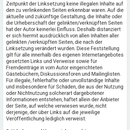
Zeitpunkt der Linksetzung keine illegalen Inhalte auf
den zu verlinkenden Seiten erkennbar waren. Auf die
aktuelle und zukünftige Gestaltung, die Inhalte oder
die Urheberschaft der gelinkten/verknüpften Seiten
hat der Autor keinerlei Einfluss. Deshalb distanziert
er sich hiermit ausdrücklich von allen Inhalten aller
gelinkten /verknüpften Seiten, die nach der
Linksetzung verändert wurden. Diese Feststellung
gilt für alle innerhalb des eigenen Internetangebotes
gesetzten Links und Verweise sowie für
Fremdeinträge in vom Autor eingerichteten
Gästebüchern, Diskussionsforen und Mailinglisten.
Für illegale, fehlerhafte oder unvollständige Inhalte
und insbesondere für Schäden, die aus der Nutzung
oder Nichtnutzung solcherart dargebotener
Informationen entstehen, haftet allein der Anbieter
der Seite, auf welche verwiesen wurde, nicht
derjenige, der über Links auf die jeweilige
Veröffentlichung lediglich verweist.