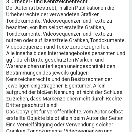
3. Urheber- und Kennzeichenrecht
Der Autor ist bestrebt, in allen Publikationen die
Urheberrechte der verwendeten Grafiken,
Tondokumente, Videosequenzen und Texte zu
beachten, von ihm selbst erstellte Grafiken,
Tondokumente, Videosequenzen und Texte zu
nutzen oder auf lizenzfreie Grafiken, Tondokumente,
Videosequenzen und Texte zurückzugreifen.
Alle innerhalb des Internetangebotes genannten und
ggf. durch Dritte geschützten Marken- und
Warenzeichen unterliegen uneingeschränkt den
Bestimmungen des jeweils gültigen
Kennzeichenrechts und den Besitzrechten der
jeweiligen eingetragenen Eigentümer. Allein
aufgrund der bloßen Nennung ist nicht der Schluss
zu ziehen, dass Markenzeichen nicht durch Rechte
Dritter geschützt sind!
Das Copyright für veröffentlichte, vom Autor selbst
erstellte Objekte bleibt allein beim Autor der Seiten.
Eine Vervielfältigung oder Verwendung solcher
Grafiken, Tondokumente, Videosequenzen und