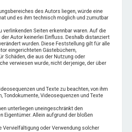
tungsbereiches des Autors liegen, würde eine
is hat und es ihm technisch möglich und zumutbar
zu verlinkenden Seiten erkennbar waren. Auf die
der Autor keinerlei Einfluss. Deshalb distanziert
verändert wurden. Diese Feststellung gilt für alle
tor eingerichteten Gästebüchern,
 für Schäden, die aus der Nutzung oder
lche verwiesen wurde, nicht derjenige, der über
 Videosequenzen und Texte zu beachten, von ihm
ken, Tondokumente, Videosequenzen und Texte
hen unterliegen uneingeschränkt den
 Eigentümer. Allein aufgrund der bloßen
ine Vervielfältigung oder Verwendung solcher