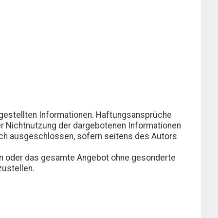
eitgestellten Informationen. Haftungsansprüche
der Nichtnutzung der dargebotenen Informationen
lich ausgeschlossen, sofern seitens des Autors
eiten oder das gesamte Angebot ohne gesonderte
ustellen.