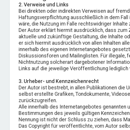
2. Verweise und Links
Bei direkten oder indirekten Verweisen auf frem
Haftungsverpflichtung ausschließlich in dem Fall 
wäre, die Nutzung im Falle rechtswidriger Inhalte 
Der Autor erklärt hiermit ausdrücklich, dass zum 
aktuelle und zukünftige Gestaltung, die Inhalte od
er sich hiermit ausdrücklich von allen Inhalten all
innerhalb des eigenen Internetangebotes gesetzt
Diskussionsforen und Mailinglisten. Für illegale,
Nichtnutzung solcherart dargebotener Informatione
Links auf die jeweilige Veröffentlichung lediglich
3. Urheber- und Kennzeichenrecht
Der Autor ist bestrebt, in allen Publikationen d
selbst erstellte Grafiken, Tondokumente, Videos
zurückzugreifen.
Alle innerhalb des Internetangebotes genannten 
Bestimmungen des jeweils gültigen Kennzeichenre
Nennung ist nicht der Schluss zu ziehen, dass Ma
Das Copyright für veröffentlichte, vom Autor selb