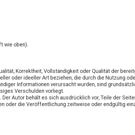
ft wie oben).
alität, Korrektheit, Vollständigkeit oder Qualität der ber
ller oder ideeller Art beziehen, die durch die Nutzung o
tändiger Informationen verursacht wurden, sind grundsätz
ssiges Verschulden vorliegt.
h. Der Autor behält es sich ausdrücklich vor, Teile der S
n oder die Veröffentlichung zeitweise oder endgültig einz