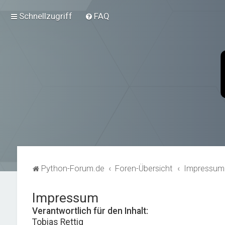
Schnellzugriff
FAQ
Python-Forum.de
Foren-Übersicht
Impressum
Impressum
Verantwortlich für den Inhalt:
Tobias Rettig