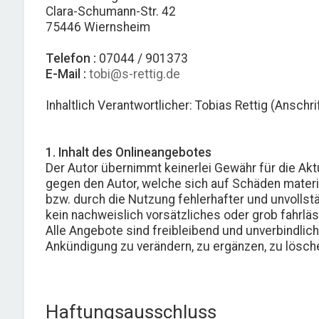
Clara-Schumann-Str. 42
75446 Wiernsheim
Telefon :
07044 / 901373
E-Mail :
tobi@s-rettig.de
Inhaltlich Verantwortlicher: Tobias Rettig (Anschri
1. Inhalt des Onlineangebotes
Der Autor übernimmt keinerlei Gewähr für die Aktu
gegen den Autor, welche sich auf Schäden materie
bzw. durch die Nutzung fehlerhafter und unvolls
kein nachweislich vorsätzliches oder grob fahrlä
Alle Angebote sind freibleibend und unverbindlic
Ankündigung zu verändern, zu ergänzen, zu lösche
Haftungsausschluss