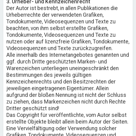
3. Urheber- und Kennzeichenrecht
Der Autor ist bestrebt, in allen Publikationen die
Urheberrechte der verwendeten Grafiken,
Tondokumente, Videosequenzen und Texte zu
beachten, von ihm selbst erstellte Grafiken,
Tondokumente, Videosequenzen und Texte zu
nutzen oder auf lizenzfreie Grafiken, Tondokumente,
Videosequenzen und Texte zurückzugreifen.
Alle innerhalb des Internetangebotes genannten und
ggf. durch Dritte geschützten Marken- und
Warenzeichen unterliegen uneingeschränkt den
Bestimmungen des jeweils gültigen
Kennzeichenrechts und den Besitzrechten der
jeweiligen eingetragenen Eigentümer. Allein
aufgrund der bloßen Nennung ist nicht der Schluss
zu ziehen, dass Markenzeichen nicht durch Rechte
Dritter geschützt sind!
Das Copyright für veröffentlichte, vom Autor selbst
erstellte Objekte bleibt allein beim Autor der Seiten.
Eine Vervielfältigung oder Verwendung solcher
Grafiken, Tondokumente, Videosequenzen und