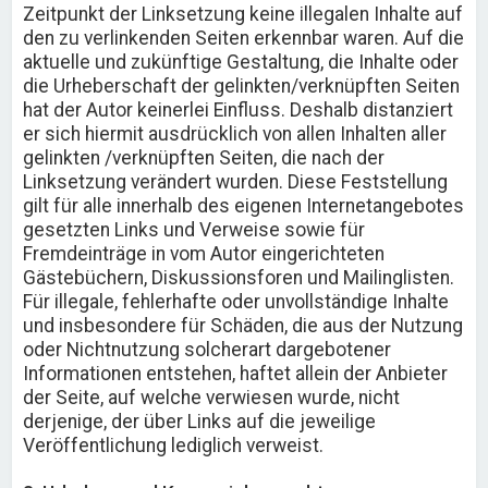
Zeitpunkt der Linksetzung keine illegalen Inhalte auf
den zu verlinkenden Seiten erkennbar waren. Auf die
aktuelle und zukünftige Gestaltung, die Inhalte oder
die Urheberschaft der gelinkten/verknüpften Seiten
hat der Autor keinerlei Einfluss. Deshalb distanziert
er sich hiermit ausdrücklich von allen Inhalten aller
gelinkten /verknüpften Seiten, die nach der
Linksetzung verändert wurden. Diese Feststellung
gilt für alle innerhalb des eigenen Internetangebotes
gesetzten Links und Verweise sowie für
Fremdeinträge in vom Autor eingerichteten
Gästebüchern, Diskussionsforen und Mailinglisten.
Für illegale, fehlerhafte oder unvollständige Inhalte
und insbesondere für Schäden, die aus der Nutzung
oder Nichtnutzung solcherart dargebotener
Informationen entstehen, haftet allein der Anbieter
der Seite, auf welche verwiesen wurde, nicht
derjenige, der über Links auf die jeweilige
Veröffentlichung lediglich verweist.