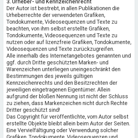
3. Urheber- und Kennzeichenrecht
Der Autor ist bestrebt, in allen Publikationen die
Urheberrechte der verwendeten Grafiken,
Tondokumente, Videosequenzen und Texte zu
beachten, von ihm selbst erstellte Grafiken,
Tondokumente, Videosequenzen und Texte zu
nutzen oder auf lizenzfreie Grafiken, Tondokumente,
Videosequenzen und Texte zurückzugreifen.
Alle innerhalb des Internetangebotes genannten und
ggf. durch Dritte geschützten Marken- und
Warenzeichen unterliegen uneingeschränkt den
Bestimmungen des jeweils gültigen
Kennzeichenrechts und den Besitzrechten der
jeweiligen eingetragenen Eigentümer. Allein
aufgrund der bloßen Nennung ist nicht der Schluss
zu ziehen, dass Markenzeichen nicht durch Rechte
Dritter geschützt sind!
Das Copyright für veröffentlichte, vom Autor selbst
erstellte Objekte bleibt allein beim Autor der Seiten.
Eine Vervielfältigung oder Verwendung solcher
Grafiken, Tondokumente, Videosequenzen und