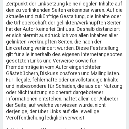
Zeitpunkt der Linksetzung keine illegalen Inhalte auf
den zu verlinkenden Seiten erkennbar waren. Auf die
aktuelle und zukünftige Gestaltung, die Inhalte oder
die Urheberschaft der gelinkten/verknüpften Seiten
hat der Autor keinerlei Einfluss. Deshalb distanziert
er sich hiermit ausdrücklich von allen Inhalten aller
gelinkten /verknüpften Seiten, die nach der
Linksetzung verändert wurden. Diese Feststellung
gilt für alle innerhalb des eigenen Internetangebotes
gesetzten Links und Verweise sowie für
Fremdeinträge in vom Autor eingerichteten
Gästebüchern, Diskussionsforen und Mailinglisten.
Für illegale, fehlerhafte oder unvollständige Inhalte
und insbesondere für Schäden, die aus der Nutzung
oder Nichtnutzung solcherart dargebotener
Informationen entstehen, haftet allein der Anbieter
der Seite, auf welche verwiesen wurde, nicht
derjenige, der über Links auf die jeweilige
Veröffentlichung lediglich verweist.